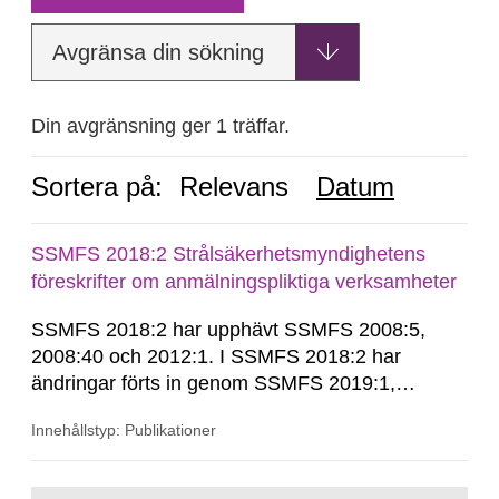
Avgränsa din sökning
Din avgränsning ger 1 träffar.
Sortera på:
Relevans
Datum
SSMFS 2018:2 Strålsäkerhetsmyndighetens
föreskrifter om anmälningspliktiga verksamheter
SSMFS 2018:2 har upphävt SSMFS 2008:5,
2008:40 och 2012:1. I SSMFS 2018:2 har
ändringar förts in genom SSMFS 2019:1,
SSMFS 2019:4 och SSMFS 2025:2.
Innehållstyp: Publikationer