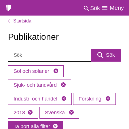
Meny
Sök
Startsida
Publikationer
Sök:
Sök
Sol och solarier
Sjuk- och tandvård
Industri och handel
Forskning
2018
Svenska
Ta bort alla filter