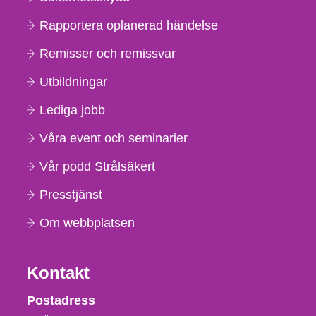
Rapportera oplanerad händelse
Remisser och remissvar
Utbildningar
Lediga jobb
Våra event och seminarier
Vår podd Strålsäkert
Presstjänst
Om webbplatsen
Kontakt
Strålsäkerhetsmyndigheten
Postadress