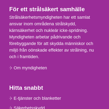
För ett strålsäkert samhälle
Strålsäkerhetsmyndigheten har ett samlat
ansvar inom områdena strålskydd,
kärnsäkerhet och nukleär icke-spridning.
Myndigheten arbetar pådrivande och
förebyggande för att skydda människor och
miljö från oönskade effekter av strålning, nu
och i framtiden.
Om myndigheten
Hitta snabbt
E-tjänster och blanketter
Säkerhetsskydd