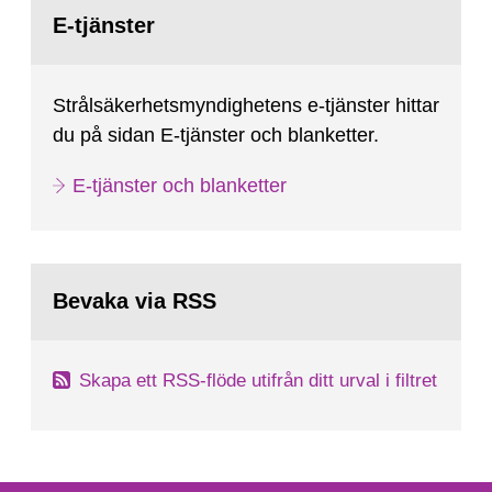
Gå
till
E-tjänster
sida:
Strålsäkerhetsmyndighetens e-tjänster hittar
du på sidan E-tjänster och blanketter.
E-tjänster och blanketter
Bevaka via RSS
Skapa ett RSS-flöde utifrån ditt urval i filtret