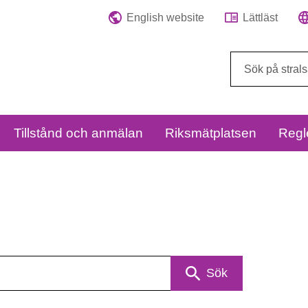
English website
Lättläst
Sök
på
webbplatsen:
Tillstånd och anmälan
Riksmätplatsen
Regl
Sök