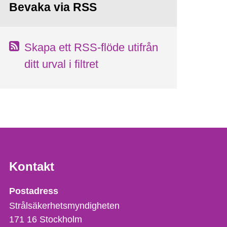
Bevaka via RSS
Skapa ett RSS-flöde utifrån
ditt urval i filtret
Kontakt
Strålsäkerhetsmyndigheten
Postadress
Strålsäkerhetsmyndigheten
171 16
Stockholm