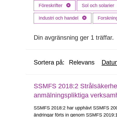
Föreskrifter
Sol och solarier
Industri och handel
Forskni
Din avgränsning ger 1 träffar.
Sortera på:
Relevans
Datu
SSMFS 2018:2 Strålsäkerhet
anmälningspliktiga verksam
SSMFS 2018:2 har upphävt SSMFS 2008
ändringar förts in genom SSMFS 2019