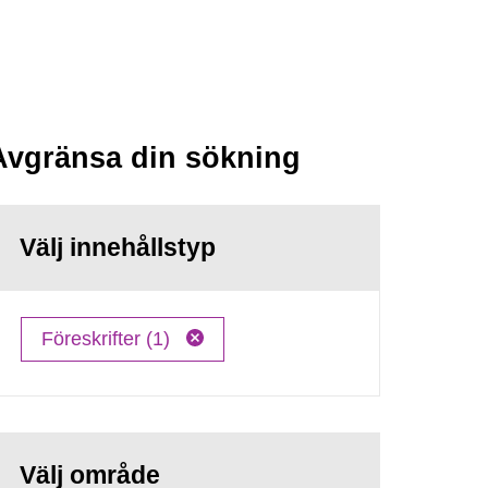
Avgränsa din sökning
Välj innehållstyp
Föreskrifter (1)
Välj område