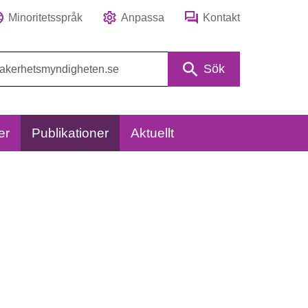
Minoritetsspråk
Anpassa
Kontakt
Sök
er
Publikationer
Aktuellt