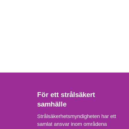
För ett strålsäkert
samhälle
Strålsäkerhetsmyndigheten har ett
samlat ansvar inom områdena