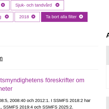
Sjuk- och tandvård
ng
2018
Ta bort alla filter
m
smyndighetens föreskrifter om
heter
:5, 2008:40 och 2012:1. I SSMFS 2018:2 har
:1, SSMFS 2019:4 och SSMFS 2025:2.