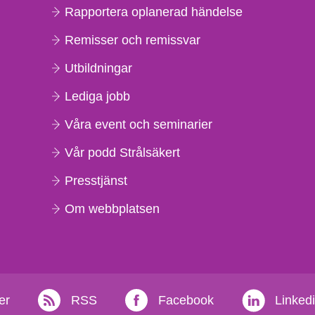
Rapportera oplanerad händelse
Remisser och remissvar
Utbildningar
Lediga jobb
Våra event och seminarier
Vår podd Strålsäkert
Presstjänst
Om webbplatsen
er
RSS
Facebook
Linked