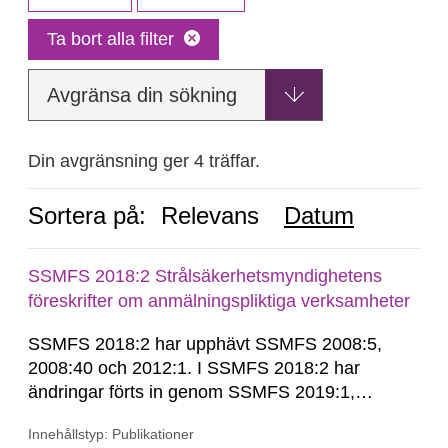
Ta bort alla filter
Avgränsa din sökning
Din avgränsning ger 4 träffar.
Sortera på:
Relevans
Datum
SSMFS 2018:2 Strålsäkerhetsmyndighetens
föreskrifter om anmälningspliktiga verksamheter
SSMFS 2018:2 har upphävt SSMFS 2008:5,
2008:40 och 2012:1. I SSMFS 2018:2 har
ändringar förts in genom SSMFS 2019:1,
SSMFS 2019:4 och SSMFS 2025:2.
Innehållstyp: Publikationer