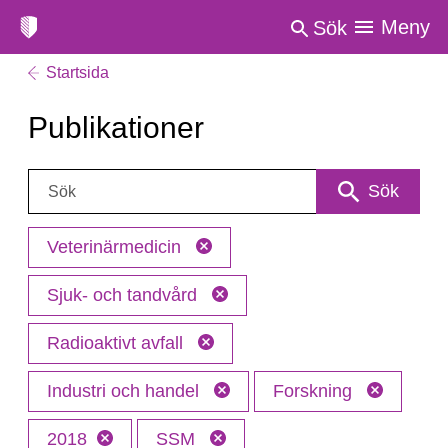
Meny
Sök
Startsida
Publikationer
Sök:
Sök
Veterinärmedicin
Sjuk- och tandvård
Radioaktivt avfall
Industri och handel
Forskning
2018
SSM