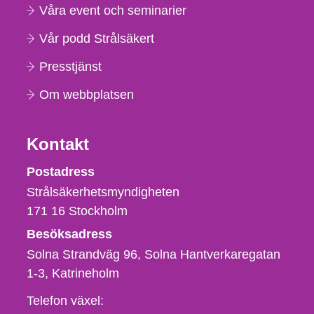
Våra event och seminarier
Vår podd Strålsäkert
Presstjänst
Om webbplatsen
Kontakt
Strålsäkerhetsmyndigheten
Postadress
Strålsäkerhetsmyndigheten
171 16
Stockholm
Besöksadress
Solna Strandväg 96, Solna Hantverkaregatan
1-3
Katrineholm
Telefon,
Telefon växel: