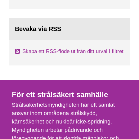
Bevaka via RSS
Skapa ett RSS-flöde utifrån ditt urval i filtret
För ett strålsäkert samhälle
Strålsäkerhetsmyndigheten har ett samlat
ansvar inom områdena strålskydd,
kärnsäkerhet och nukleär icke-spridning.
Myndigheten arbetar pådrivande och
förebyggande för att skydda människor och