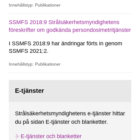
Innehållstyp: Publikationer
SSMFS 2018:9 Strålsäkerhetsmyndighetens
föreskrifter om godkända persondosimetritjänster
I SSMFS 2018:9 har ändringar förts in genom
SSMFS 2021:2.
Innehållstyp: Publikationer
Gå
till
E-tjänster
sida:
Strålsäkerhetsmyndighetens e-tjänster hittar
du på sidan E-tjänster och blanketter.
E-tjänster och blanketter