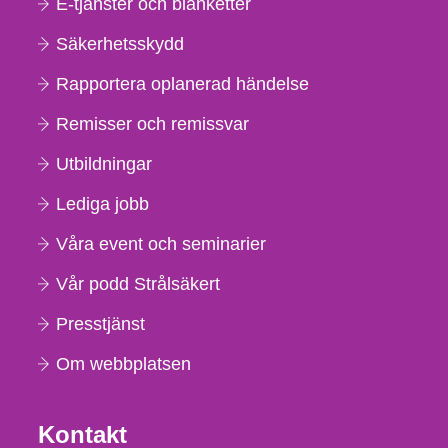
E-tjänster och blanketter
Säkerhetsskydd
Rapportera oplanerad händelse
Remisser och remissvar
Utbildningar
Lediga jobb
Våra event och seminarier
Vår podd Strålsäkert
Presstjänst
Om webbplatsen
Kontakt