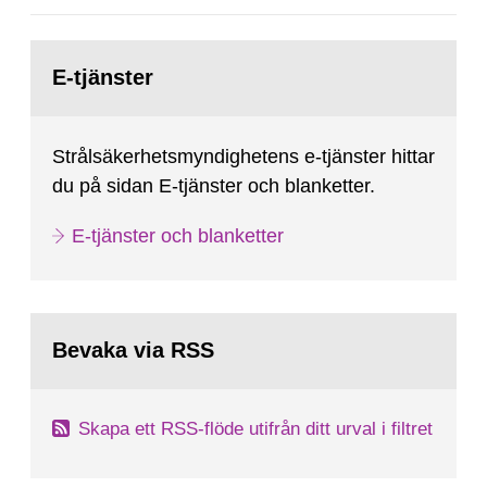
Gå
till
E-tjänster
sida:
Strålsäkerhetsmyndighetens e-tjänster hittar
du på sidan E-tjänster och blanketter.
E-tjänster och blanketter
Bevaka via RSS
Skapa ett RSS-flöde utifrån ditt urval i filtret