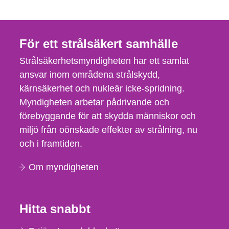
För ett strålsäkert samhälle
Strålsäkerhetsmyndigheten har ett samlat
ansvar inom områdena strålskydd,
kärnsäkerhet och nukleär icke-spridning.
Myndigheten arbetar pådrivande och
förebyggande för att skydda människor och
miljö från oönskade effekter av strålning, nu
och i framtiden.
Om myndigheten
Hitta snabbt