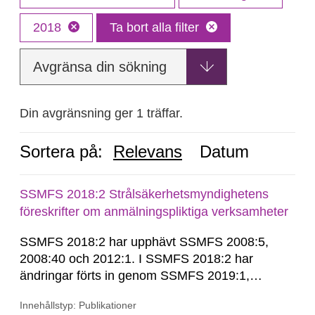
2018
Ta bort alla filter
Avgränsa din sökning
Din avgränsning ger 1 träffar.
Sortera på:
Relevans
Datum
SSMFS 2018:2 Strålsäkerhetsmyndighetens
föreskrifter om anmälningspliktiga verksamheter
SSMFS 2018:2 har upphävt SSMFS 2008:5,
2008:40 och 2012:1. I SSMFS 2018:2 har
ändringar förts in genom SSMFS 2019:1,
SSMFS 2019:4 och SSMFS 2025:2.
Innehållstyp: Publikationer