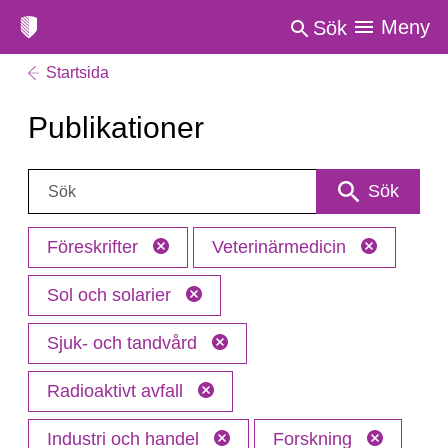
Meny
Sök
Startsida
Publikationer
Sök:
Sök
Föreskrifter
Veterinärmedicin
Sol och solarier
Sjuk- och tandvård
Radioaktivt avfall
Industri och handel
Forskning