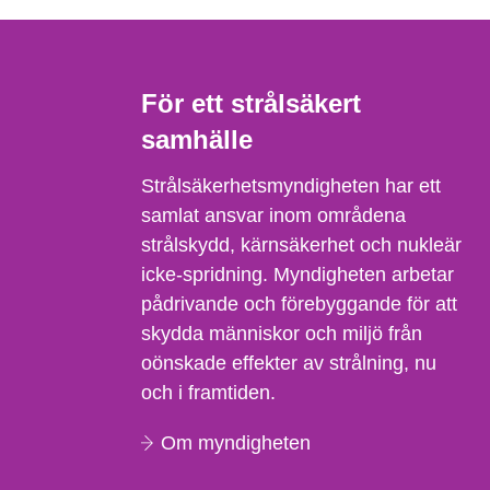
För ett strålsäkert
samhälle
Strålsäkerhetsmyndigheten har ett
samlat ansvar inom områdena
strålskydd, kärnsäkerhet och nukleär
icke-spridning. Myndigheten arbetar
pådrivande och förebyggande för att
skydda människor och miljö från
oönskade effekter av strålning, nu
och i framtiden.
Om myndigheten