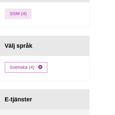
SSM (4)
Välj språk
Svenska (4)
E-tjänster