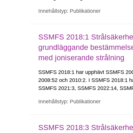
Innehållstyp: Publikationer
SSMFS 2018:1 Strålsäkerhet
grundläggande bestämmelser 
med joniserande strålning
SSMFS 2018:1 har upphävt SSMFS 2008:
2008:52 och 2010:2. I SSMFS 2018:1 h
SSMFS 2021:3, SSMFS 2022:14, SSMF
Innehållstyp: Publikationer
SSMFS 2018:3 Strålsäkerhet