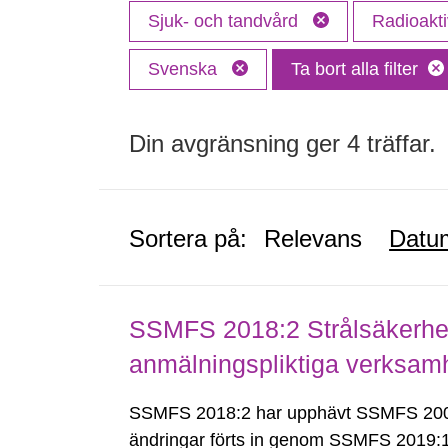
Sjuk- och tandvård
Radioakti
Svenska
Ta bort alla filter
Din avgränsning ger 4 träffar.
Sortera på:
Relevans
Datu
SSMFS 2018:2 Strålsäkerhet
anmälningspliktiga verksam
SSMFS 2018:2 har upphävt SSMFS 2008
ändringar förts in genom SSMFS 2019