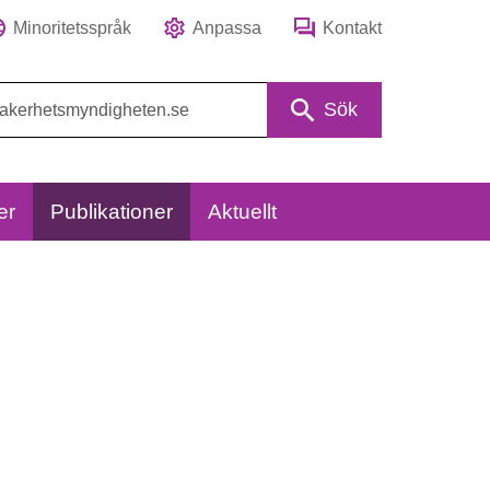
Minoritetsspråk
Anpassa
Kontakt
Sök
er
Publikationer
Aktuellt