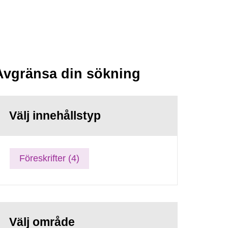
Avgränsa din sökning
Välj innehållstyp
Föreskrifter (4)
Välj område