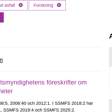
vt avfall
Forskning
m
smyndighetens föreskrifter om
heter
:5, 2008:40 och 2012:1. I SSMFS 2018:2 har
:1, SSMFS 2019:4 och SSMFS 2025:2.