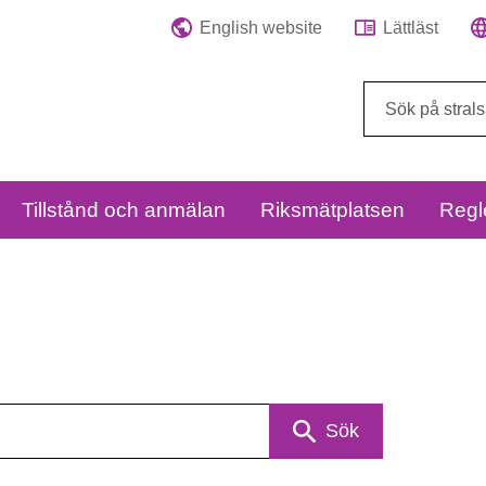
English website
Lättläst
Sök
på
webbplatsen:
Tillstånd och anmälan
Riksmätplatsen
Regl
Sök