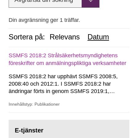
Din avgränsning ger 1 träffar.
Sortera på:
Relevans
Datum
SSMFS 2018:2 Strålsäkerhetsmyndighetens
föreskrifter om anmälningspliktiga verksamheter
SSMFS 2018:2 har upphävt SSMFS 2008:5,
2008:40 och 2012:1. I SSMFS 2018:2 har
ändringar förts in genom SSMFS 2019:1,
SSMFS 2019:4 och SSMFS 2025:2.
Innehållstyp: Publikationer
Gå
till
E-tjänster
sida: