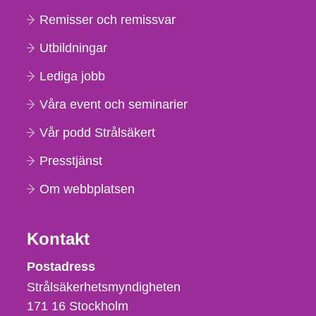
Remisser och remissvar
Utbildningar
Lediga jobb
Våra event och seminarier
Vår podd Strålsäkert
Presstjänst
Om webbplatsen
Kontakt
Strålsäkerhetsmyndigheten
Postadress
Strålsäkerhetsmyndigheten
171 16
Stockholm