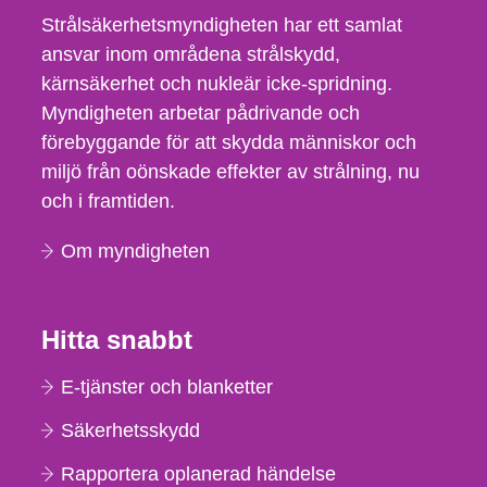
Strålsäkerhetsmyndigheten har ett samlat
ansvar inom områdena strålskydd,
kärnsäkerhet och nukleär icke-spridning.
Myndigheten arbetar pådrivande och
förebyggande för att skydda människor och
miljö från oönskade effekter av strålning, nu
och i framtiden.
Om myndigheten
Hitta snabbt
E-tjänster och blanketter
Säkerhetsskydd
Rapportera oplanerad händelse