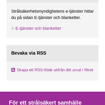
Strålsäkerhetsmyndighetens e-tjänster hittar
du på sidan E-tjänster och blanketter.
E-tjänster och blanketter
Bevaka via RSS
Skapa ett RSS-flöde utifrån ditt urval i filtret
För ett strålsäkert samhälle