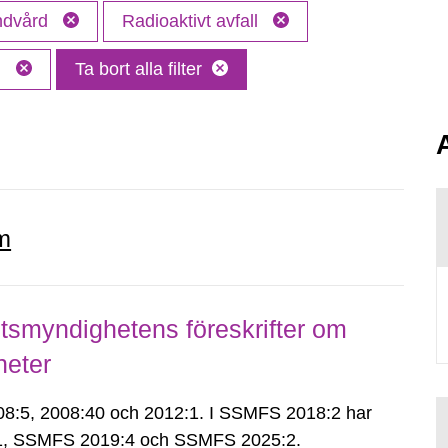
andvård
Radioaktivt avfall
M
Ta bort alla filter
m
smyndighetens föreskrifter om
heter
:5, 2008:40 och 2012:1. I SSMFS 2018:2 har
:1, SSMFS 2019:4 och SSMFS 2025:2.