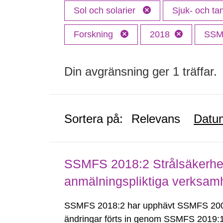
Sol och solarier
Sjuk- och t
Forskning
2018
SS
Din avgränsning ger 1 träffar.
Sortera på:
Relevans
Datu
SSMFS 2018:2 Strålsäkerhet
anmälningspliktiga verksam
SSMFS 2018:2 har upphävt SSMFS 2008
ändringar förts in genom SSMFS 2019