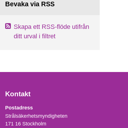
Bevaka via RSS
Skapa ett RSS-flöde utifrån
ditt urval i filtret
Kontakt
Strålsäkerhetsmyndigheten
Postadress
Strålsäkerhetsmyndigheten
171 16
Stockholm