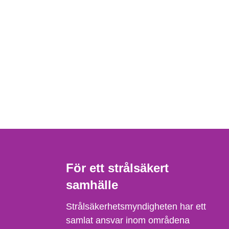
För ett strålsäkert
samhälle
Strålsäkerhetsmyndigheten har ett
samlat ansvar inom områdena