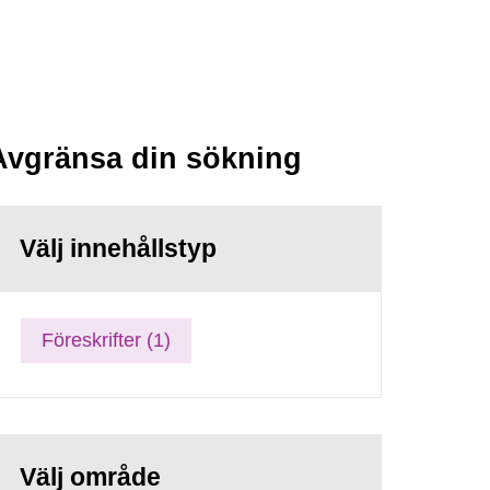
Avgränsa din sökning
Välj innehållstyp
Föreskrifter (1)
Välj område