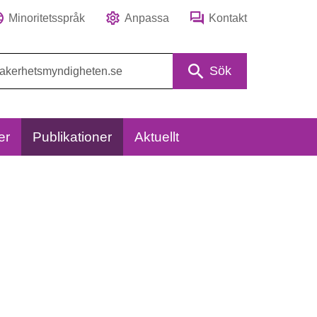
Minoritetsspråk
Anpassa
Kontakt
Sök
er
Publikationer
Aktuellt