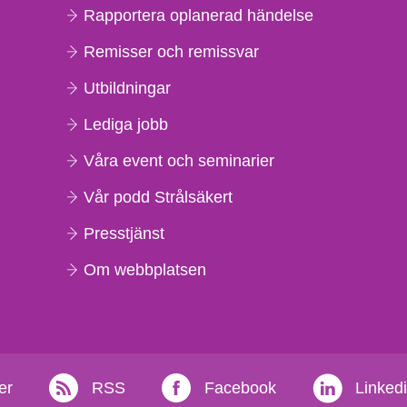
Rapportera oplanerad händelse
Remisser och remissvar
Utbildningar
Lediga jobb
Våra event och seminarier
Vår podd Strålsäkert
Presstjänst
Om webbplatsen
er
RSS
Facebook
Linked