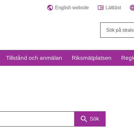
English website
Lättläst
Sök
på
webbplatsen:
Tillstånd och anmälan
Riksmätplatsen
Regl
Sök