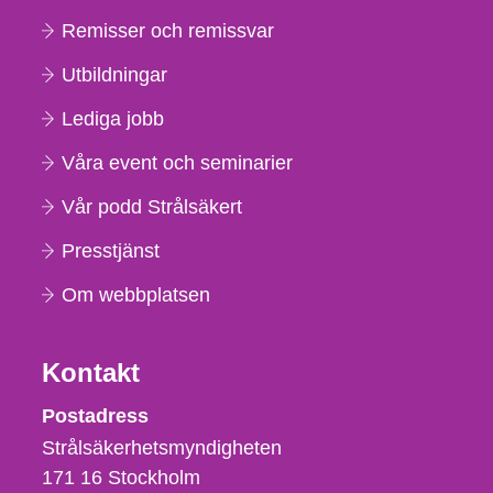
Remisser och remissvar
Utbildningar
Lediga jobb
Våra event och seminarier
Vår podd Strålsäkert
Presstjänst
Om webbplatsen
Kontakt
Strålsäkerhetsmyndigheten
Postadress
Strålsäkerhetsmyndigheten
171 16
Stockholm