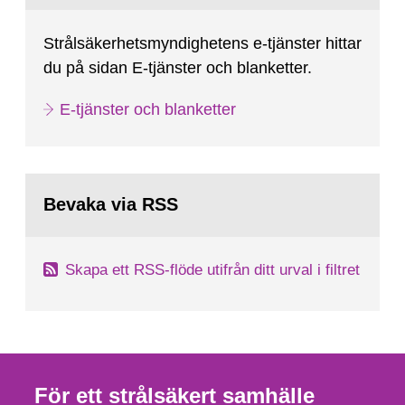
Strålsäkerhetsmyndighetens e-tjänster hittar
du på sidan E-tjänster och blanketter.
E-tjänster och blanketter
Bevaka via RSS
Skapa ett RSS-flöde utifrån ditt urval i filtret
För ett strålsäkert samhälle