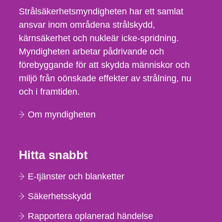
Strålsäkerhetsmyndigheten har ett samlat
ansvar inom områdena strålskydd,
kärnsäkerhet och nukleär icke-spridning.
Myndigheten arbetar pådrivande och
förebyggande för att skydda människor och
miljö från oönskade effekter av strålning, nu
och i framtiden.
Om myndigheten
Hitta snabbt
E-tjänster och blanketter
Säkerhetsskydd
Rapportera oplanerad händelse