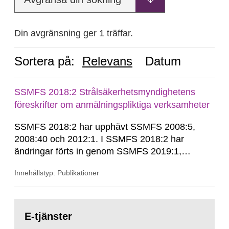
Din avgränsning ger 1 träffar.
Sortera på:
Relevans
Datum
SSMFS 2018:2 Strålsäkerhetsmyndighetens
föreskrifter om anmälningspliktiga verksamheter
SSMFS 2018:2 har upphävt SSMFS 2008:5,
2008:40 och 2012:1. I SSMFS 2018:2 har
ändringar förts in genom SSMFS 2019:1,
SSMFS 2019:4 och SSMFS 2025:2.
Innehållstyp: Publikationer
Gå
till
E-tjänster
sida: