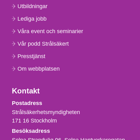
Utbildningar
Lediga jobb
Våra event och seminarier
Vår podd Strålsäkert
Presstjänst
Om webbplatsen
Kontakt
Strålsäkerhetsmyndigheten
Postadress
Strålsäkerhetsmyndigheten
171 16
Stockholm
Besöksadress