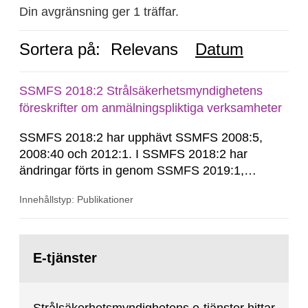
Din avgränsning ger 1 träffar.
Sortera på:
Relevans
Datum
SSMFS 2018:2 Strålsäkerhetsmyndighetens
föreskrifter om anmälningspliktiga verksamheter
SSMFS 2018:2 har upphävt SSMFS 2008:5,
2008:40 och 2012:1. I SSMFS 2018:2 har
ändringar förts in genom SSMFS 2019:1,
SSMFS 2019:4 och SSMFS 2025:2.
Innehållstyp: Publikationer
Gå
till
E-tjänster
sida: