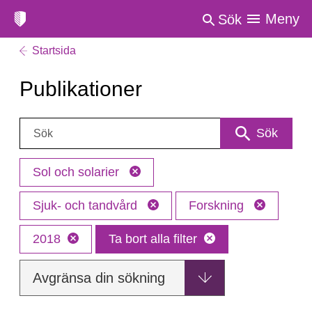
Meny
Sök
Startsida
Publikationer
Sök:
Sök
Sol och solarier
Sjuk- och tandvård
Forskning
2018
Ta bort alla filter
Avgränsa din sökning