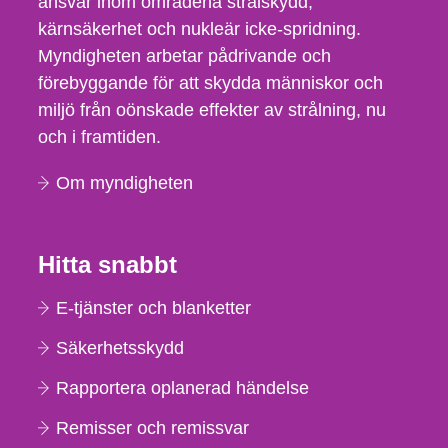
ansvar inom områdena strålskydd,
kärnsäkerhet och nukleär icke-spridning.
Myndigheten arbetar pådrivande och
förebyggande för att skydda människor och
miljö från oönskade effekter av strålning, nu
och i framtiden.
Om myndigheten
Hitta snabbt
E-tjänster och blanketter
Säkerhetsskydd
Rapportera oplanerad händelse
Remisser och remissvar