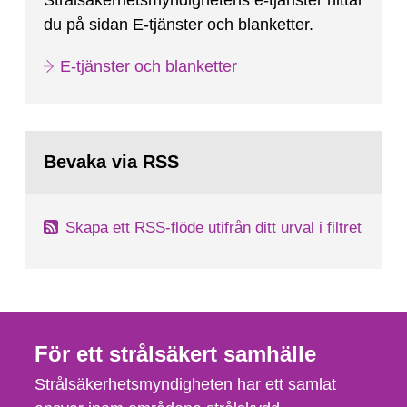
Strålsäkerhetsmyndighetens e-tjänster hittar
du på sidan E-tjänster och blanketter.
E-tjänster och blanketter
Bevaka via RSS
Skapa ett RSS-flöde utifrån ditt urval i filtret
För ett strålsäkert samhälle
Strålsäkerhetsmyndigheten har ett samlat