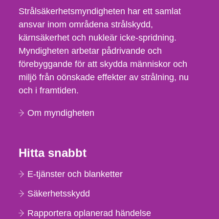
Strålsäkerhetsmyndigheten har ett samlat
ansvar inom områdena strålskydd,
kärnsäkerhet och nukleär icke-spridning.
Myndigheten arbetar pådrivande och
förebyggande för att skydda människor och
miljö från oönskade effekter av strålning, nu
och i framtiden.
Om myndigheten
Hitta snabbt
E-tjänster och blanketter
Säkerhetsskydd
Rapportera oplanerad händelse