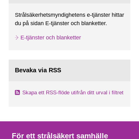
Strålsäkerhetsmyndighetens e-tjänster hittar
du på sidan E-tjänster och blanketter.
E-tjänster och blanketter
Bevaka via RSS
Skapa ett RSS-flöde utifrån ditt urval i filtret
För ett strålsäkert samhälle