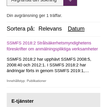
Din avgränsning ger 1 träffar.
Sortera på:
Relevans
Datum
SSMFS 2018:2 Strålsäkerhetsmyndighetens
föreskrifter om anmälningspliktiga verksamheter
SSMFS 2018:2 har upphävt SSMFS 2008:5,
2008:40 och 2012:1. I SSMFS 2018:2 har
ändringar förts in genom SSMFS 2019:1,
SSMFS 2019:4 och SSMFS 2025:2.
Innehållstyp: Publikationer
Gå
till
E-tjänster
sida: