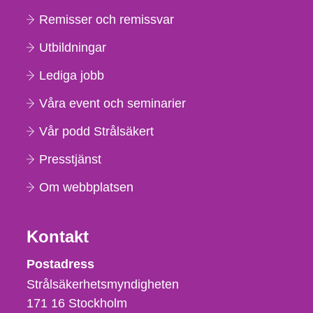
Remisser och remissvar
Utbildningar
Lediga jobb
Våra event och seminarier
Vår podd Strålsäkert
Presstjänst
Om webbplatsen
Kontakt
Strålsäkerhetsmyndigheten
Postadress
Strålsäkerhetsmyndigheten
171 16
Stockholm