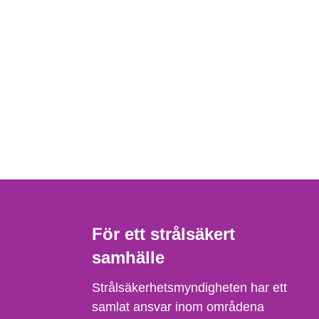
För ett strålsäkert
samhälle
Strålsäkerhetsmyndigheten har ett
samlat ansvar inom områdena