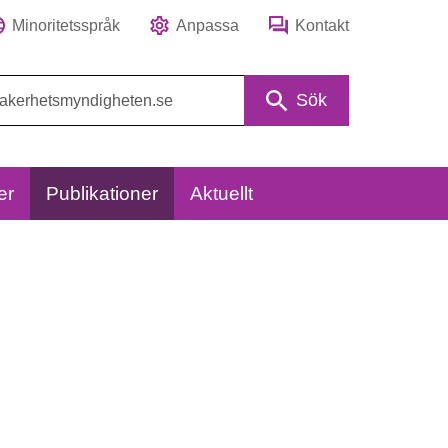
Minoritetsspråk
Anpassa
Kontakt
Sök
er
Publikationer
Aktuellt