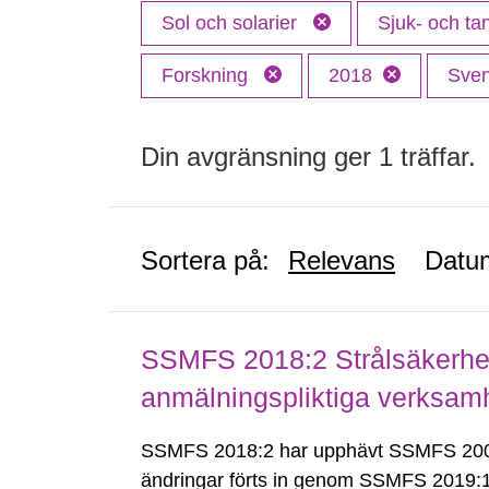
Sol och solarier
Sjuk- och t
Forskning
2018
Sve
Din avgränsning ger 1 träffar.
Sortera på:
Relevans
Datu
SSMFS 2018:2 Strålsäkerhet
anmälningspliktiga verksam
SSMFS 2018:2 har upphävt SSMFS 2008
ändringar förts in genom SSMFS 2019