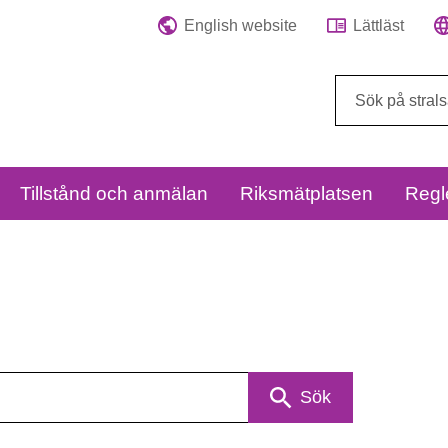
English website
Lättläst
Sök
på
webbplatsen:
Tillstånd och anmälan
Riksmätplatsen
Regl
Sök