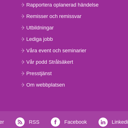
Rapportera oplanerad händelse
Remisser och remissvar
Utbildningar
Lediga jobb
Våra event och seminarier
Vår podd Strålsäkert
Presstjänst
Om webbplatsen
er
RSS
Facebook
Linked