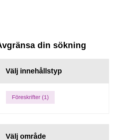
Avgränsa din sökning
Välj innehållstyp
Föreskrifter (1)
Välj område