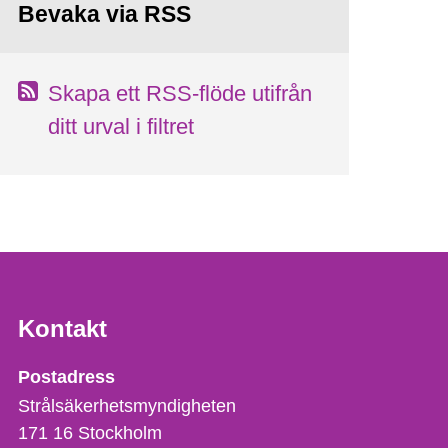
Bevaka via RSS
Skapa ett RSS-flöde utifrån
ditt urval i filtret
Kontakt
Strålsäkerhetsmyndigheten
Postadress
Strålsäkerhetsmyndigheten
171 16
Stockholm