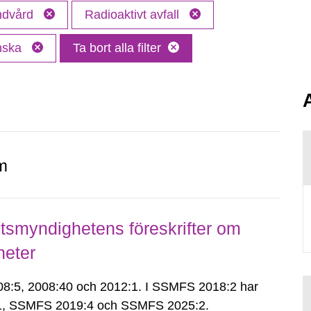
andvård
Radioaktivt avfall
nska
Ta bort alla filter
m
smyndighetens föreskrifter om
heter
:5, 2008:40 och 2012:1. I SSMFS 2018:2 har
:1, SSMFS 2019:4 och SSMFS 2025:2.