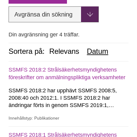
Avgränsa din sökning
Din avgränsning ger 4 träffar.
Sortera på:
Relevans
Datum
SSMFS 2018:2 Strålsäkerhetsmyndighetens
föreskrifter om anmälningspliktiga verksamheter
SSMFS 2018:2 har upphävt SSMFS 2008:5,
2008:40 och 2012:1. I SSMFS 2018:2 har
ändringar förts in genom SSMFS 2019:1,
SSMFS 2019:4 och SSMFS 2025:2.
Innehållstyp: Publikationer
SSMFS 2018:1 Strålsäkerhetsmyndighetens