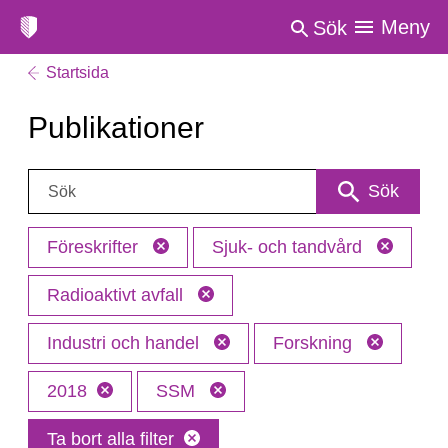
Meny
Sök
Startsida
Publikationer
Sök:
Sök
Föreskrifter
Sjuk- och tandvård
Radioaktivt avfall
Industri och handel
Forskning
2018
SSM
Ta bort alla filter