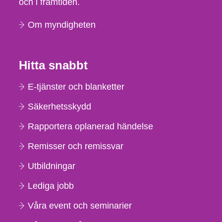
och i framtiden.
Om myndigheten
Hitta snabbt
E-tjänster och blanketter
Säkerhetsskydd
Rapportera oplanerad händelse
Remisser och remissvar
Utbildningar
Lediga jobb
Våra event och seminarier