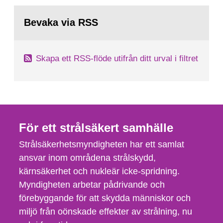
Bevaka via RSS
Skapa ett RSS-flöde utifrån ditt urval i filtret
För ett strålsäkert samhälle
Strålsäkerhetsmyndigheten har ett samlat
ansvar inom områdena strålskydd,
kärnsäkerhet och nukleär icke-spridning.
Myndigheten arbetar pådrivande och
förebyggande för att skydda människor och
miljö från oönskade effekter av strålning, nu