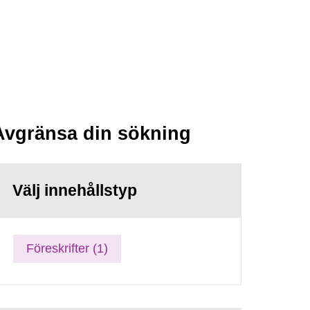
Avgränsa din sökning
Välj innehållstyp
Föreskrifter (1)