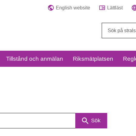
English website
Lättläst
Sök
på
webbplatsen:
Tillstånd och anmälan
Riksmätplatsen
Regl
Sök