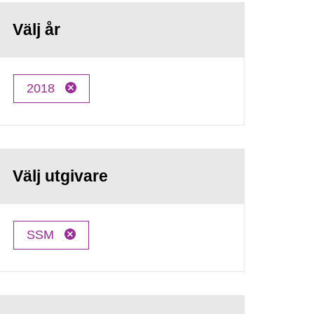
Välj år
2018
Välj utgivare
SSM