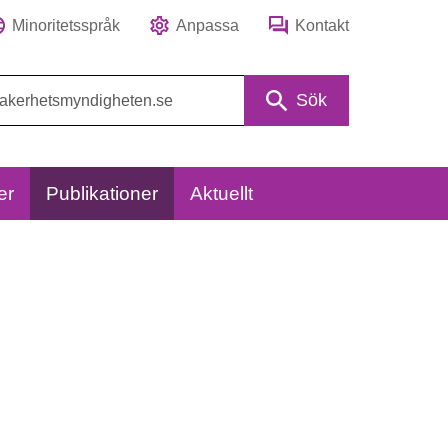
Minoritetsspråk
Anpassa
Kontakt
Sök
er
Publikationer
Aktuellt