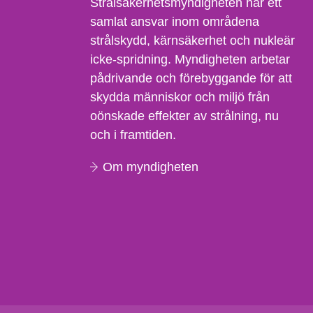
Strålsäkerhetsmyndigheten har ett
samlat ansvar inom områdena
strålskydd, kärnsäkerhet och nukleär
icke-spridning. Myndigheten arbetar
pådrivande och förebyggande för att
skydda människor och miljö från
oönskade effekter av strålning, nu
och i framtiden.
Om myndigheten