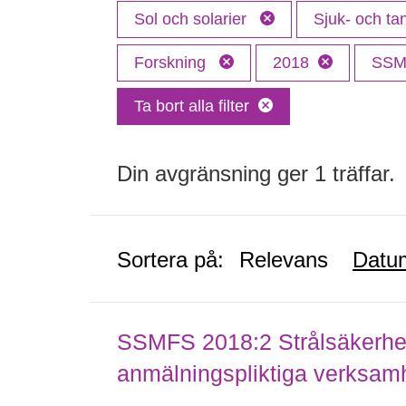
Sol och solarier
Sjuk- och t
Forskning
2018
SS
Ta bort alla filter
Din avgränsning ger 1 träffar.
Sortera på:
Relevans
Datu
SSMFS 2018:2 Strålsäkerhet
anmälningspliktiga verksam