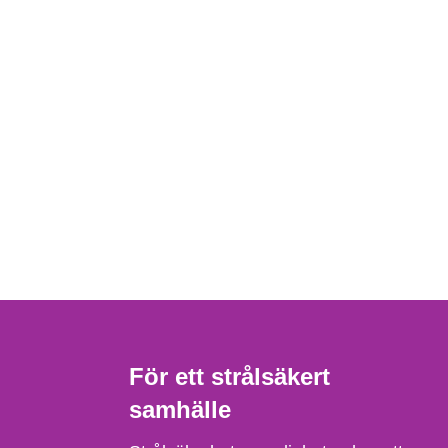
För ett strålsäkert
samhälle