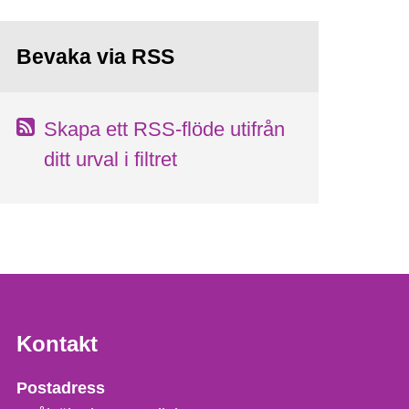
Bevaka via RSS
Skapa ett RSS-flöde utifrån
ditt urval i filtret
Kontakt
Strålsäkerhetsmyndigheten
Postadress