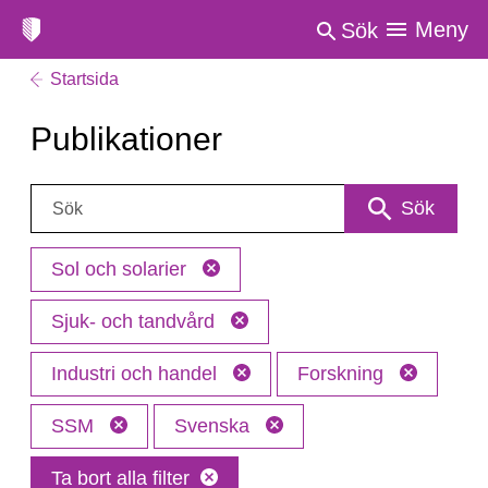
Meny
Sök
Startsida
Publikationer
Sök:
Sök
Sol och solarier
Sjuk- och tandvård
Industri och handel
Forskning
SSM
Svenska
Ta bort alla filter