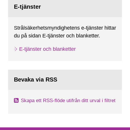
Gå
till
E-tjänster
sida:
Strålsäkerhetsmyndighetens e-tjänster hittar
du på sidan E-tjänster och blanketter.
E-tjänster och blanketter
Bevaka via RSS
Skapa ett RSS-flöde utifrån ditt urval i filtret