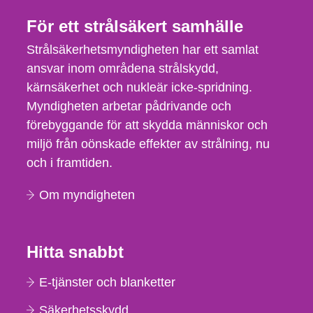
För ett strålsäkert samhälle
Strålsäkerhetsmyndigheten har ett samlat
ansvar inom områdena strålskydd,
kärnsäkerhet och nukleär icke-spridning.
Myndigheten arbetar pådrivande och
förebyggande för att skydda människor och
miljö från oönskade effekter av strålning, nu
och i framtiden.
Om myndigheten
Hitta snabbt
E-tjänster och blanketter
Säkerhetsskydd