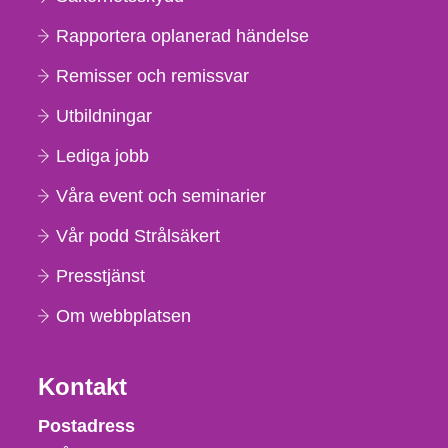
Rapportera oplanerad händelse
Remisser och remissvar
Utbildningar
Lediga jobb
Våra event och seminarier
Vår podd Strålsäkert
Presstjänst
Om webbplatsen
Kontakt
Strålsäkerhetsmyndigheten
Postadress