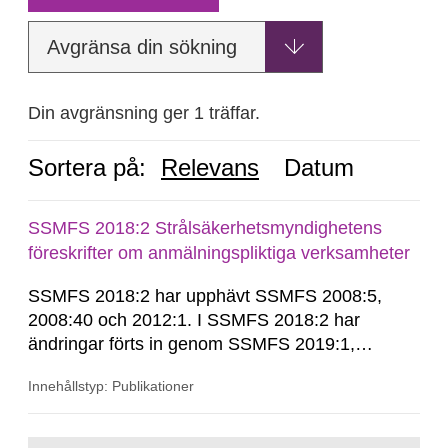
Avgränsa din sökning
Din avgränsning ger 1 träffar.
Sortera på:
Relevans
Datum
SSMFS 2018:2 Strålsäkerhetsmyndighetens
föreskrifter om anmälningspliktiga verksamheter
SSMFS 2018:2 har upphävt SSMFS 2008:5,
2008:40 och 2012:1. I SSMFS 2018:2 har
ändringar förts in genom SSMFS 2019:1,
SSMFS 2019:4 och SSMFS 2025:2.
Innehållstyp: Publikationer