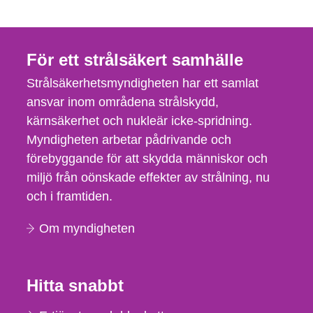
För ett strålsäkert samhälle
Strålsäkerhetsmyndigheten har ett samlat
ansvar inom områdena strålskydd,
kärnsäkerhet och nukleär icke-spridning.
Myndigheten arbetar pådrivande och
förebyggande för att skydda människor och
miljö från oönskade effekter av strålning, nu
och i framtiden.
Om myndigheten
Hitta snabbt