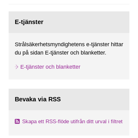
Gå
till
E-tjänster
sida:
Strålsäkerhetsmyndighetens e-tjänster hittar
du på sidan E-tjänster och blanketter.
E-tjänster och blanketter
Bevaka via RSS
Skapa ett RSS-flöde utifrån ditt urval i filtret