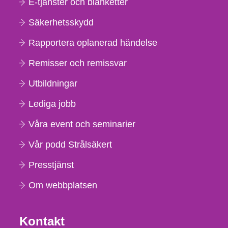
E-tjänster och blanketter
Säkerhetsskydd
Rapportera oplanerad händelse
Remisser och remissvar
Utbildningar
Lediga jobb
Våra event och seminarier
Vår podd Strålsäkert
Presstjänst
Om webbplatsen
Kontakt