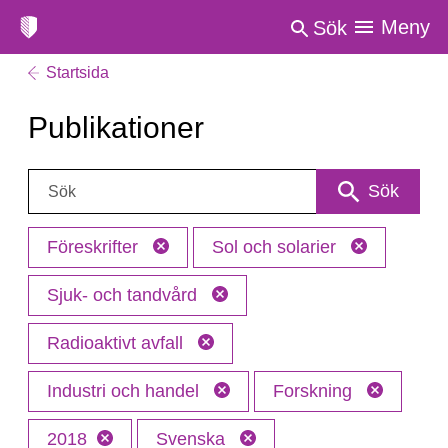
Meny
Sök
Startsida
Publikationer
Sök:
Sök
Föreskrifter
Sol och solarier
Sjuk- och tandvård
Radioaktivt avfall
Industri och handel
Forskning
2018
Svenska