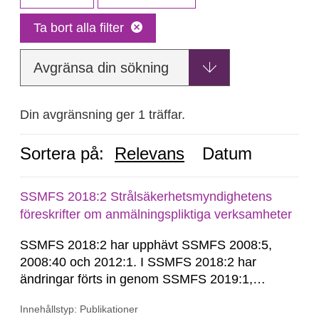
Ta bort alla filter
Avgränsa din sökning
Din avgränsning ger 1 träffar.
Sortera på:
Relevans
Datum
SSMFS 2018:2 Strålsäkerhetsmyndighetens
föreskrifter om anmälningspliktiga verksamheter
SSMFS 2018:2 har upphävt SSMFS 2008:5,
2008:40 och 2012:1. I SSMFS 2018:2 har
ändringar förts in genom SSMFS 2019:1,
SSMFS 2019:4 och SSMFS 2025:2.
Innehållstyp: Publikationer