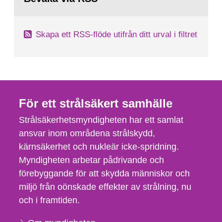
Skapa ett RSS-flöde utifrån ditt urval i filtret
För ett strålsäkert samhälle
Strålsäkerhetsmyndigheten har ett samlat
ansvar inom områdena strålskydd,
kärnsäkerhet och nukleär icke-spridning.
Myndigheten arbetar pådrivande och
förebyggande för att skydda människor och
miljö från oönskade effekter av strålning, nu
och i framtiden.