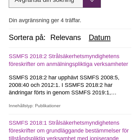
Din avgränsning ger 4 träffar.
Sortera på:
Relevans
Datum
SSMFS 2018:2 Strålsäkerhetsmyndighetens
föreskrifter om anmälningspliktiga verksamheter
SSMFS 2018:2 har upphävt SSMFS 2008:5,
2008:40 och 2012:1. I SSMFS 2018:2 har
ändringar förts in genom SSMFS 2019:1,
SSMFS 2019:4 och SSMFS 2025:2.
Innehållstyp: Publikationer
SSMFS 2018:1 Strålsäkerhetsmyndighetens
föreskrifter om grundläggande bestämmelser för
tillståndspliktig verksamhet med joniserande