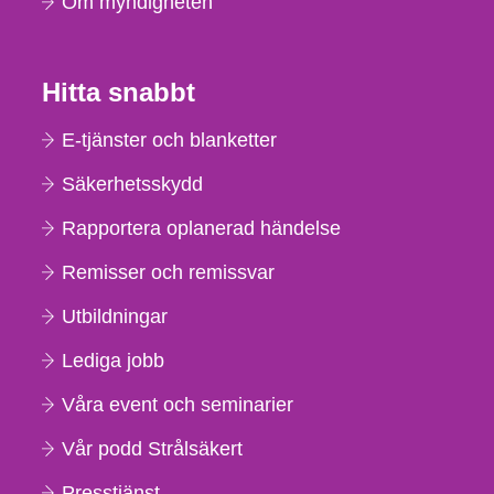
Om myndigheten
Hitta snabbt
E-tjänster och blanketter
Säkerhetsskydd
Rapportera oplanerad händelse
Remisser och remissvar
Utbildningar
Lediga jobb
Våra event och seminarier
Vår podd Strålsäkert
Presstjänst