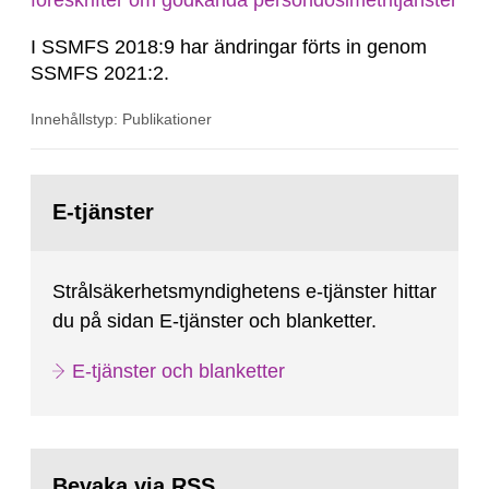
föreskrifter om godkända persondosimetritjänster
I SSMFS 2018:9 har ändringar förts in genom
SSMFS 2021:2.
Innehållstyp: Publikationer
Gå
till
E-tjänster
sida:
Strålsäkerhetsmyndighetens e-tjänster hittar
du på sidan E-tjänster och blanketter.
E-tjänster och blanketter
Bevaka via RSS