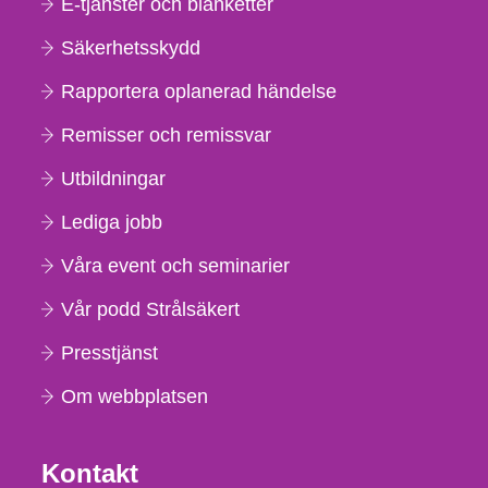
E-tjänster och blanketter
Säkerhetsskydd
Rapportera oplanerad händelse
Remisser och remissvar
Utbildningar
Lediga jobb
Våra event och seminarier
Vår podd Strålsäkert
Presstjänst
Om webbplatsen
Kontakt