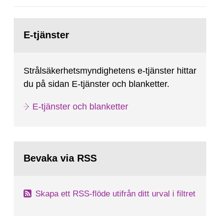
Gå
till
E-tjänster
sida:
Strålsäkerhetsmyndighetens e-tjänster hittar
du på sidan E-tjänster och blanketter.
E-tjänster och blanketter
Bevaka via RSS
Skapa ett RSS-flöde utifrån ditt urval i filtret