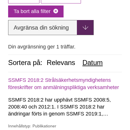
Ta bort alla filter
Avgränsa din sökning
Din avgränsning ger 1 träffar.
Sortera på:
Relevans
Datum
SSMFS 2018:2 Strålsäkerhetsmyndighetens
föreskrifter om anmälningspliktiga verksamheter
SSMFS 2018:2 har upphävt SSMFS 2008:5,
2008:40 och 2012:1. I SSMFS 2018:2 har
ändringar förts in genom SSMFS 2019:1,
SSMFS 2019:4 och SSMFS 2025:2.
Innehållstyp: Publikationer