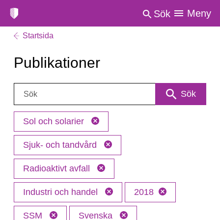
Meny
Sök
Startsida
Publikationer
Sök:
Sök
Sol och solarier
Sjuk- och tandvård
Radioaktivt avfall
Industri och handel
2018
SSM
Svenska