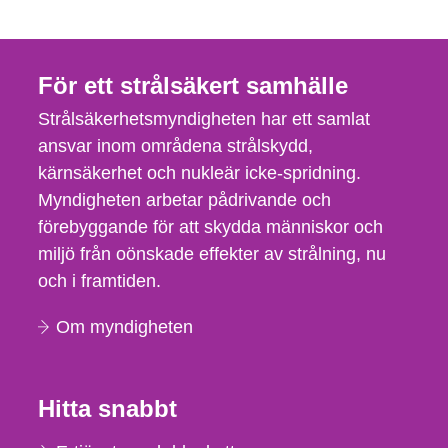
För ett strålsäkert samhälle
Strålsäkerhetsmyndigheten har ett samlat
ansvar inom områdena strålskydd,
kärnsäkerhet och nukleär icke-spridning.
Myndigheten arbetar pådrivande och
förebyggande för att skydda människor och
miljö från oönskade effekter av strålning, nu
och i framtiden.
Om myndigheten
Hitta snabbt