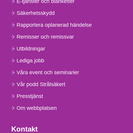
E-tjänster och blanketter
Säkerhetsskydd
Rapportera oplanerad händelse
Remisser och remissvar
Utbildningar
Lediga jobb
Våra event och seminarier
Vår podd Strålsäkert
Presstjänst
Om webbplatsen
Kontakt