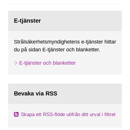
Gå
till
E-tjänster
sida:
Strålsäkerhetsmyndighetens e-tjänster hittar
du på sidan E-tjänster och blanketter.
E-tjänster och blanketter
Bevaka via RSS
Skapa ett RSS-flöde utifrån ditt urval i filtret