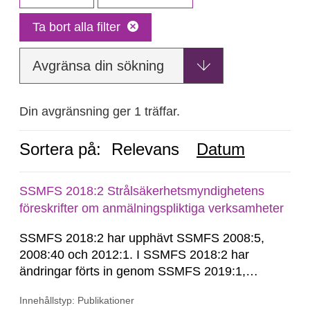
Ta bort alla filter
Avgränsa din sökning
Din avgränsning ger 1 träffar.
Sortera på:
Relevans
Datum
SSMFS 2018:2 Strålsäkerhetsmyndighetens
föreskrifter om anmälningspliktiga verksamheter
SSMFS 2018:2 har upphävt SSMFS 2008:5,
2008:40 och 2012:1. I SSMFS 2018:2 har
ändringar förts in genom SSMFS 2019:1,
SSMFS 2019:4 och SSMFS 2025:2.
Innehållstyp: Publikationer