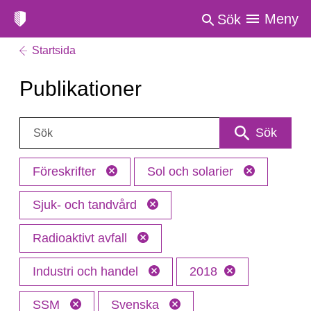
Meny
Sök
Startsida
Publikationer
Sök:
Sök
Föreskrifter
Sol och solarier
Sjuk- och tandvård
Radioaktivt avfall
Industri och handel
2018
SSM
Svenska