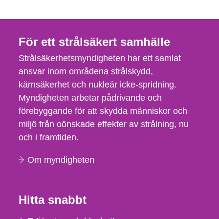
För ett strålsäkert samhälle
Strålsäkerhetsmyndigheten har ett samlat
ansvar inom områdena strålskydd,
kärnsäkerhet och nukleär icke-spridning.
Myndigheten arbetar pådrivande och
förebyggande för att skydda människor och
miljö från oönskade effekter av strålning, nu
och i framtiden.
Om myndigheten
Hitta snabbt