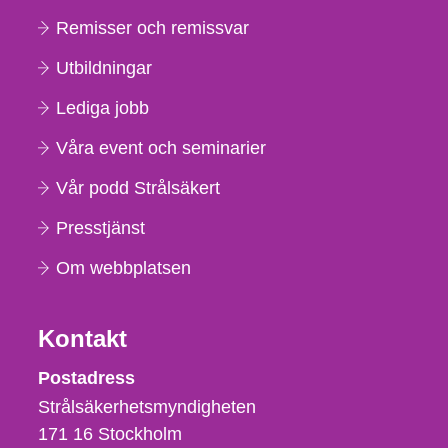
Remisser och remissvar
Utbildningar
Lediga jobb
Våra event och seminarier
Vår podd Strålsäkert
Presstjänst
Om webbplatsen
Kontakt
Strålsäkerhetsmyndigheten
Postadress
Strålsäkerhetsmyndigheten
171 16
Stockholm