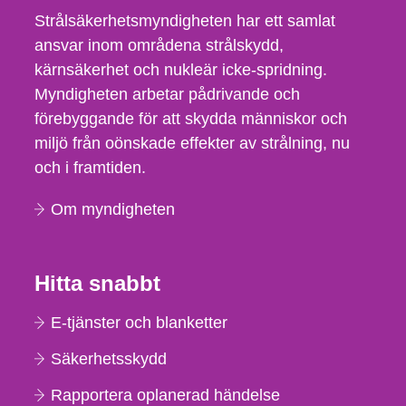
Strålsäkerhetsmyndigheten har ett samlat
ansvar inom områdena strålskydd,
kärnsäkerhet och nukleär icke-spridning.
Myndigheten arbetar pådrivande och
förebyggande för att skydda människor och
miljö från oönskade effekter av strålning, nu
och i framtiden.
Om myndigheten
Hitta snabbt
E-tjänster och blanketter
Säkerhetsskydd
Rapportera oplanerad händelse