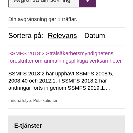
Din avgränsning ger 1 träffar.
Sortera på:
Relevans
Datum
SSMFS 2018:2 Strålsäkerhetsmyndighetens
föreskrifter om anmälningspliktiga verksamheter
SSMFS 2018:2 har upphävt SSMFS 2008:5,
2008:40 och 2012:1. I SSMFS 2018:2 har
ändringar förts in genom SSMFS 2019:1,
SSMFS 2019:4 och SSMFS 2025:2.
Innehållstyp: Publikationer
Gå
till
E-tjänster
sida: