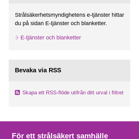
Strålsäkerhetsmyndighetens e-tjänster hittar
du på sidan E-tjänster och blanketter.
E-tjänster och blanketter
Bevaka via RSS
Skapa ett RSS-flöde utifrån ditt urval i filtret
För ett strålsäkert samhälle