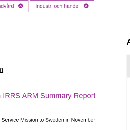
andvård
Industri och handel
m
n IRRS ARM Summary Report
w Service Mission to Sweden in November