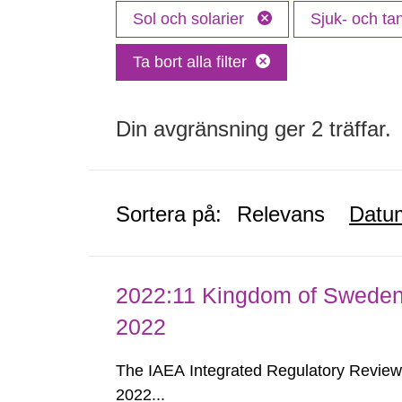
Sol och solarier
Sjuk- och t
Ta bort alla filter
Din avgränsning ger 2 träffar.
Sortera på:
Relevans
Datu
2022:11 Kingdom of Swede
2022
The IAEA Integrated Regulatory Revie
2022...