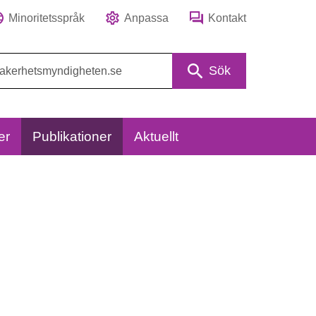
Minoritetsspråk
Anpassa
Kontakt
Sök
er
Publikationer
Aktuellt