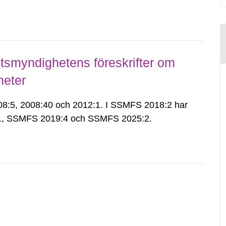
smyndighetens föreskrifter om
heter
:5, 2008:40 och 2012:1. I SSMFS 2018:2 har
:1, SSMFS 2019:4 och SSMFS 2025:2.