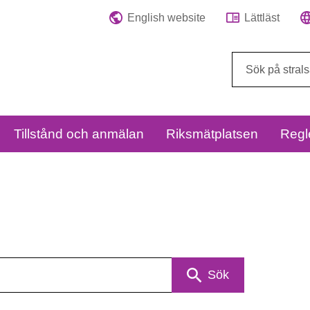
English website
Lättläst
Sök
på
webbplatsen:
Tillstånd och anmälan
Riksmätplatsen
Regl
Sök