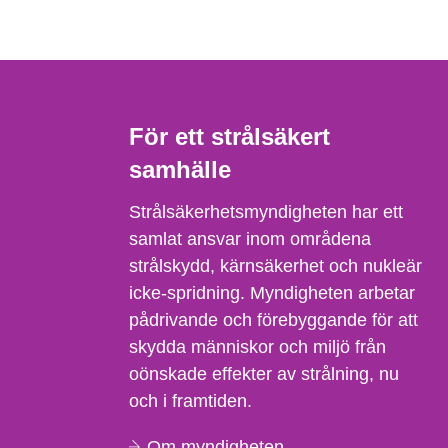
För ett strålsäkert
samhälle
Strålsäkerhetsmyndigheten har ett
samlat ansvar inom områdena
strålskydd, kärnsäkerhet och nukleär
icke-spridning. Myndigheten arbetar
pådrivande och förebyggande för att
skydda människor och miljö från
oönskade effekter av strålning, nu
och i framtiden.
Om myndigheten