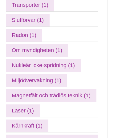
Transporter (1)
Slutförvar (1)
Radon (1)
Om myndigheten (1)
Nukleär icke-spridning (1)
Miljöövervakning (1)
Magnetfält och trådlös teknik (1)
Laser (1)
Kärnkraft (1)