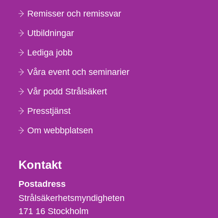
Remisser och remissvar
Utbildningar
Lediga jobb
Våra event och seminarier
Vår podd Strålsäkert
Presstjänst
Om webbplatsen
Kontakt
Strålsäkerhetsmyndigheten
Postadress
Strålsäkerhetsmyndigheten
171 16
Stockholm