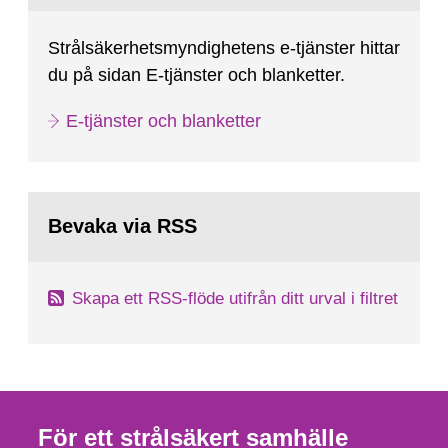
Strålsäkerhetsmyndighetens e-tjänster hittar
du på sidan E-tjänster och blanketter.
E-tjänster och blanketter
Bevaka via RSS
Skapa ett RSS-flöde utifrån ditt urval i filtret
För ett strålsäkert samhälle