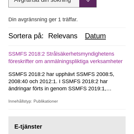
Din avgränsning ger 1 träffar.
Sortera på:
Relevans
Datum
SSMFS 2018:2 Strålsäkerhetsmyndighetens
föreskrifter om anmälningspliktiga verksamheter
SSMFS 2018:2 har upphävt SSMFS 2008:5,
2008:40 och 2012:1. I SSMFS 2018:2 har
ändringar förts in genom SSMFS 2019:1,
SSMFS 2019:4 och SSMFS 2025:2.
Innehållstyp: Publikationer
Gå
till
E-tjänster
sida: