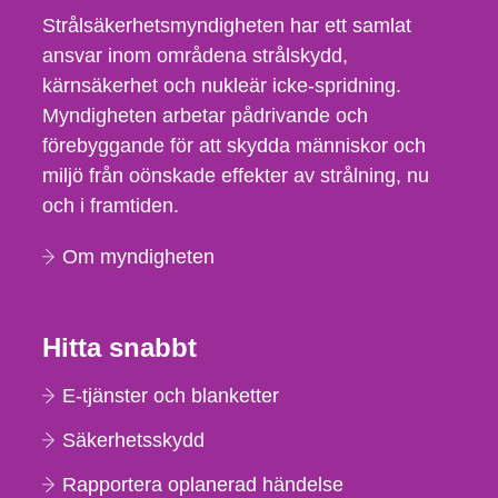
Strålsäkerhetsmyndigheten har ett samlat
ansvar inom områdena strålskydd,
kärnsäkerhet och nukleär icke-spridning.
Myndigheten arbetar pådrivande och
förebyggande för att skydda människor och
miljö från oönskade effekter av strålning, nu
och i framtiden.
Om myndigheten
Hitta snabbt
E-tjänster och blanketter
Säkerhetsskydd
Rapportera oplanerad händelse