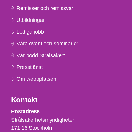
Remisser och remissvar
Utbildningar
Lediga jobb
Våra event och seminarier
Vår podd Strålsäkert
Presstjänst
Om webbplatsen
Kontakt
Strålsäkerhetsmyndigheten
Postadress
Strålsäkerhetsmyndigheten
171 16
Stockholm