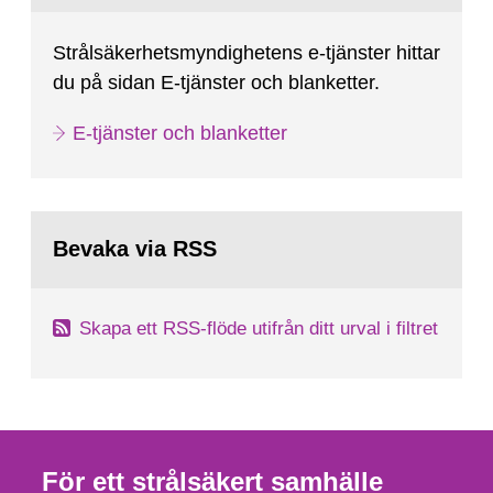
Strålsäkerhetsmyndighetens e-tjänster hittar
du på sidan E-tjänster och blanketter.
E-tjänster och blanketter
Bevaka via RSS
Skapa ett RSS-flöde utifrån ditt urval i filtret
För ett strålsäkert samhälle