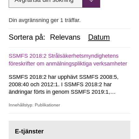
Din avgränsning ger 1 träffar.
Sortera på:
Relevans
Datum
SSMFS 2018:2 Strålsäkerhetsmyndighetens
föreskrifter om anmälningspliktiga verksamheter
SSMFS 2018:2 har upphävt SSMFS 2008:5,
2008:40 och 2012:1. I SSMFS 2018:2 har
ändringar förts in genom SSMFS 2019:1,
SSMFS 2019:4 och SSMFS 2025:2.
Innehållstyp: Publikationer
Gå
till
E-tjänster
sida: