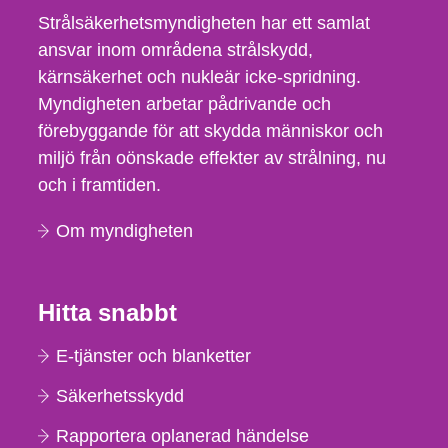
Strålsäkerhetsmyndigheten har ett samlat
ansvar inom områdena strålskydd,
kärnsäkerhet och nukleär icke-spridning.
Myndigheten arbetar pådrivande och
förebyggande för att skydda människor och
miljö från oönskade effekter av strålning, nu
och i framtiden.
Om myndigheten
Hitta snabbt
E-tjänster och blanketter
Säkerhetsskydd
Rapportera oplanerad händelse