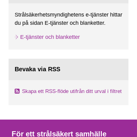
Strålsäkerhetsmyndighetens e-tjänster hittar
du på sidan E-tjänster och blanketter.
E-tjänster och blanketter
Bevaka via RSS
Skapa ett RSS-flöde utifrån ditt urval i filtret
För ett strålsäkert samhälle