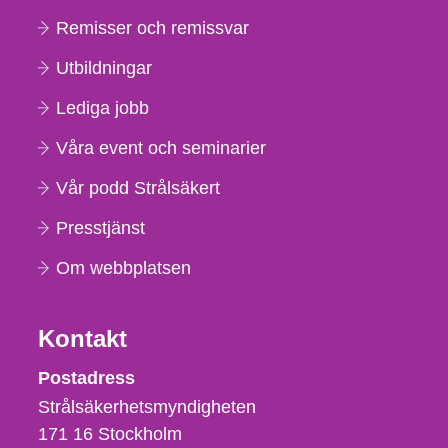
Remisser och remissvar
Utbildningar
Lediga jobb
Våra event och seminarier
Vår podd Strålsäkert
Presstjänst
Om webbplatsen
Kontakt
Strålsäkerhetsmyndigheten
Postadress
Strålsäkerhetsmyndigheten
171 16
Stockholm