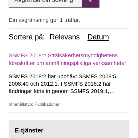
Din avgränsning ger 1 träffar.
Sortera på:
Relevans
Datum
SSMFS 2018:2 Strålsäkerhetsmyndighetens
föreskrifter om anmälningspliktiga verksamheter
SSMFS 2018:2 har upphävt SSMFS 2008:5,
2008:40 och 2012:1. I SSMFS 2018:2 har
ändringar förts in genom SSMFS 2019:1,
SSMFS 2019:4 och SSMFS 2025:2.
Innehållstyp: Publikationer
Gå
till
E-tjänster
sida: