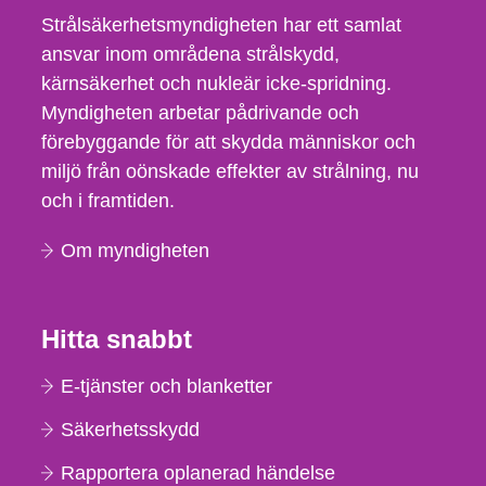
Strålsäkerhetsmyndigheten har ett samlat
ansvar inom områdena strålskydd,
kärnsäkerhet och nukleär icke-spridning.
Myndigheten arbetar pådrivande och
förebyggande för att skydda människor och
miljö från oönskade effekter av strålning, nu
och i framtiden.
Om myndigheten
Hitta snabbt
E-tjänster och blanketter
Säkerhetsskydd
Rapportera oplanerad händelse