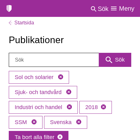
Meny
Sök
Startsida
Publikationer
Sök:
Sök
Sol och solarier
Sjuk- och tandvård
Industri och handel
2018
SSM
Svenska
Ta bort alla filter