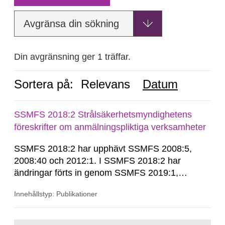
Avgränsa din sökning
Din avgränsning ger 1 träffar.
Sortera på:
Relevans
Datum
SSMFS 2018:2 Strålsäkerhetsmyndighetens
föreskrifter om anmälningspliktiga verksamheter
SSMFS 2018:2 har upphävt SSMFS 2008:5,
2008:40 och 2012:1. I SSMFS 2018:2 har
ändringar förts in genom SSMFS 2019:1,
SSMFS 2019:4 och SSMFS 2025:2.
Innehållstyp: Publikationer