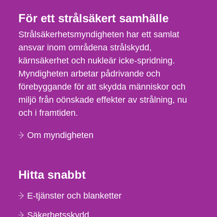
För ett strålsäkert samhälle
Strålsäkerhetsmyndigheten har ett samlat
ansvar inom områdena strålskydd,
kärnsäkerhet och nukleär icke-spridning.
Myndigheten arbetar pådrivande och
förebyggande för att skydda människor och
miljö från oönskade effekter av strålning, nu
och i framtiden.
Om myndigheten
Hitta snabbt
E-tjänster och blanketter
Säkerhetsskydd