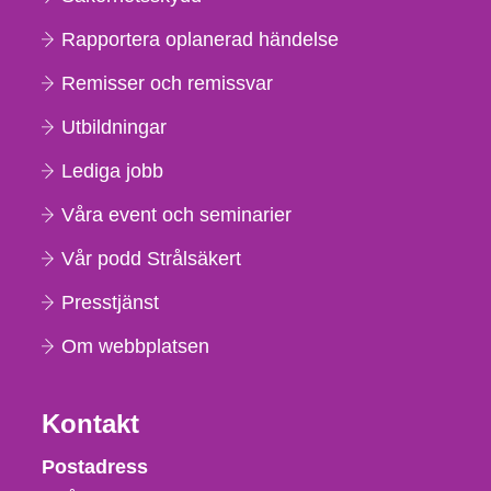
Rapportera oplanerad händelse
Remisser och remissvar
Utbildningar
Lediga jobb
Våra event och seminarier
Vår podd Strålsäkert
Presstjänst
Om webbplatsen
Kontakt
Strålsäkerhetsmyndigheten
Postadress