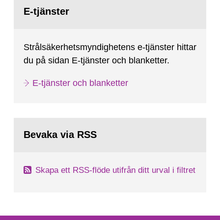
Gå
till
E-tjänster
sida:
Strålsäkerhetsmyndighetens e-tjänster hittar
du på sidan E-tjänster och blanketter.
E-tjänster och blanketter
Bevaka via RSS
Skapa ett RSS-flöde utifrån ditt urval i filtret