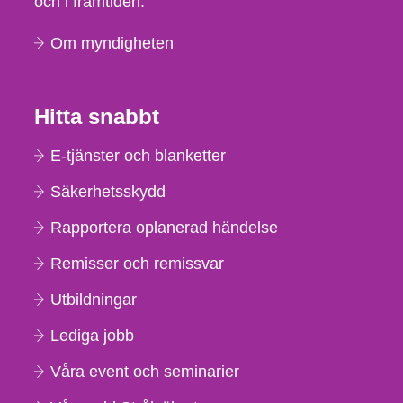
och i framtiden.
Om myndigheten
Hitta snabbt
E-tjänster och blanketter
Säkerhetsskydd
Rapportera oplanerad händelse
Remisser och remissvar
Utbildningar
Lediga jobb
Våra event och seminarier