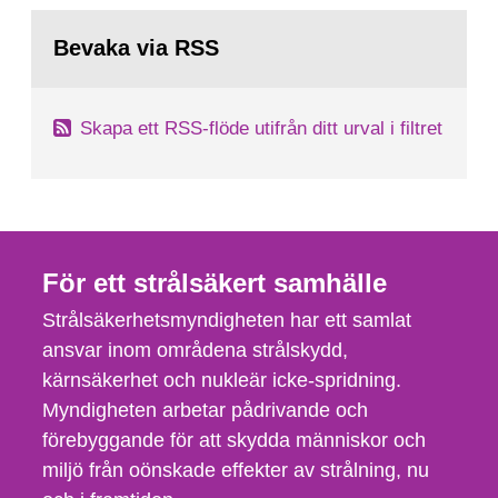
Bevaka via RSS
Skapa ett RSS-flöde utifrån ditt urval i filtret
För ett strålsäkert samhälle
Strålsäkerhetsmyndigheten har ett samlat
ansvar inom områdena strålskydd,
kärnsäkerhet och nukleär icke-spridning.
Myndigheten arbetar pådrivande och
förebyggande för att skydda människor och
miljö från oönskade effekter av strålning, nu