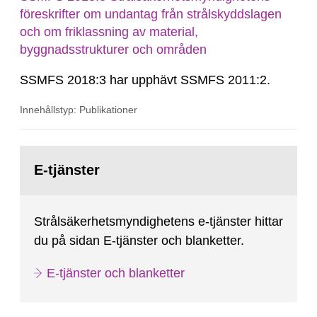
föreskrifter om undantag från strålskyddslagen
och om friklassning av material,
byggnadsstrukturer och områden
SSMFS 2018:3 har upphävt SSMFS 2011:2.
Innehållstyp: Publikationer
Gå
till
E-tjänster
sida:
Strålsäkerhetsmyndighetens e-tjänster hittar
du på sidan E-tjänster och blanketter.
E-tjänster och blanketter