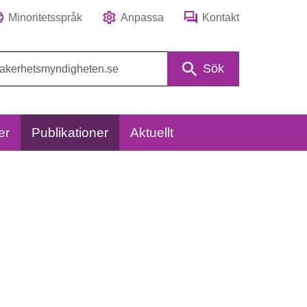
Minoritetsspråk
Anpassa
Kontakt
Sök
er
Publikationer
Aktuellt