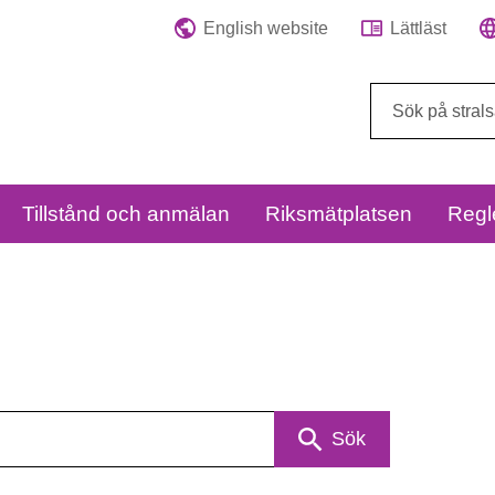
English website
Lättläst
Sök
på
webbplatsen:
Tillstånd och anmälan
Riksmätplatsen
Regl
Sök