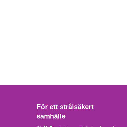
För ett strålsäkert
samhälle