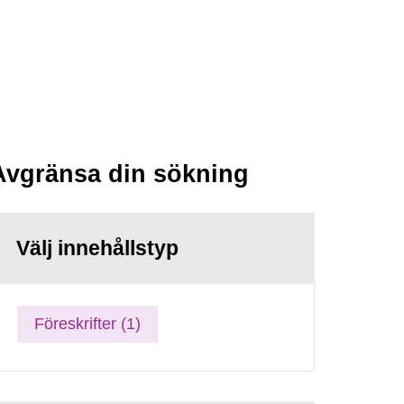
Avgränsa din sökning
Välj innehållstyp
Föreskrifter (1)