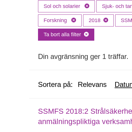
Sol och solarier
Sjuk- och t
Forskning
2018
SS
Ta bort alla filter
Din avgränsning ger 1 träffar.
Sortera på:
Relevans
Datu
SSMFS 2018:2 Strålsäkerhet
anmälningspliktiga verksam