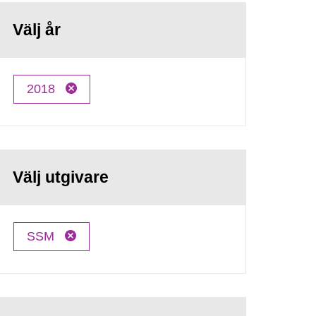
Välj år
2018
Välj utgivare
SSM