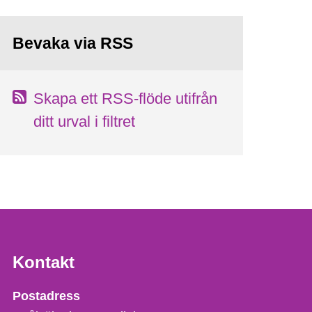
Bevaka via RSS
Skapa ett RSS-flöde utifrån
ditt urval i filtret
Kontakt
Strålsäkerhetsmyndigheten
Postadress