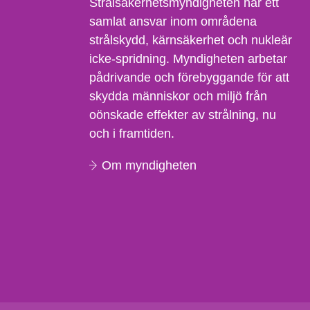
Strålsäkerhetsmyndigheten har ett
samlat ansvar inom områdena
strålskydd, kärnsäkerhet och nukleär
icke-spridning. Myndigheten arbetar
pådrivande och förebyggande för att
skydda människor och miljö från
oönskade effekter av strålning, nu
och i framtiden.
Om myndigheten