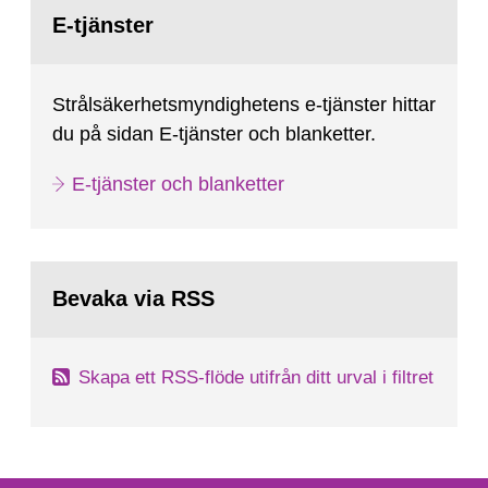
Gå
till
E-tjänster
sida:
Strålsäkerhetsmyndighetens e-tjänster hittar
du på sidan E-tjänster och blanketter.
E-tjänster och blanketter
Bevaka via RSS
Skapa ett RSS-flöde utifrån ditt urval i filtret