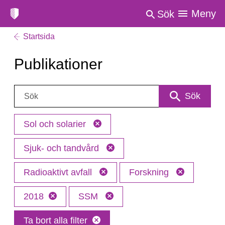
Meny
Sök
Startsida
Publikationer
Sök:
Sök
Sol och solarier
Sjuk- och tandvård
Radioaktivt avfall
Forskning
2018
SSM
Ta bort alla filter