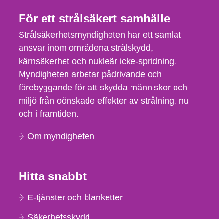
För ett strålsäkert samhälle
Strålsäkerhetsmyndigheten har ett samlat
ansvar inom områdena strålskydd,
kärnsäkerhet och nukleär icke-spridning.
Myndigheten arbetar pådrivande och
förebyggande för att skydda människor och
miljö från oönskade effekter av strålning, nu
och i framtiden.
Om myndigheten
Hitta snabbt
E-tjänster och blanketter
Säkerhetsskydd