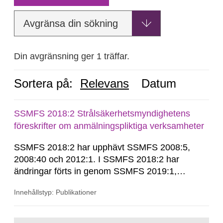
Avgränsa din sökning
Din avgränsning ger 1 träffar.
Sortera på:
Relevans
Datum
SSMFS 2018:2 Strålsäkerhetsmyndighetens
föreskrifter om anmälningspliktiga verksamheter
SSMFS 2018:2 har upphävt SSMFS 2008:5,
2008:40 och 2012:1. I SSMFS 2018:2 har
ändringar förts in genom SSMFS 2019:1,
SSMFS 2019:4 och SSMFS 2025:2.
Innehållstyp: Publikationer