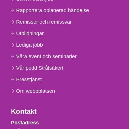
Rapportera oplanerad händelse
Remisser och remissvar
Utbildningar
Lediga jobb
Våra event och seminarier
Vår podd Strålsäkert
Presstjänst
Om webbplatsen
Kontakt
Strålsäkerhetsmyndigheten
Postadress