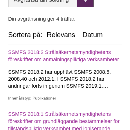
Din avgränsning ger 4 träffar.
Sortera på:
Relevans
Datum
SSMFS 2018:2 Strålsäkerhetsmyndighetens
föreskrifter om anmälningspliktiga verksamheter
SSMFS 2018:2 har upphävt SSMFS 2008:5,
2008:40 och 2012:1. I SSMFS 2018:2 har
ändringar förts in genom SSMFS 2019:1,
SSMFS 2019:4 och SSMFS 2025:2.
Innehållstyp: Publikationer
SSMFS 2018:1 Strålsäkerhetsmyndighetens
föreskrifter om grundläggande bestämmelser för
tillståndspliktig verksamhet med joniserande