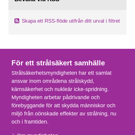
Skapa ett RSS-flöde utifrån ditt urval i filtret
För ett strålsäkert samhälle
Strålsäkerhetsmyndigheten har ett samlat
ansvar inom områdena strålskydd,
kärnsäkerhet och nukleär icke-spridning.
Myndigheten arbetar pådrivande och
förebyggande för att skydda människor och
miljö från oönskade effekter av strålning, nu
och i framtiden.