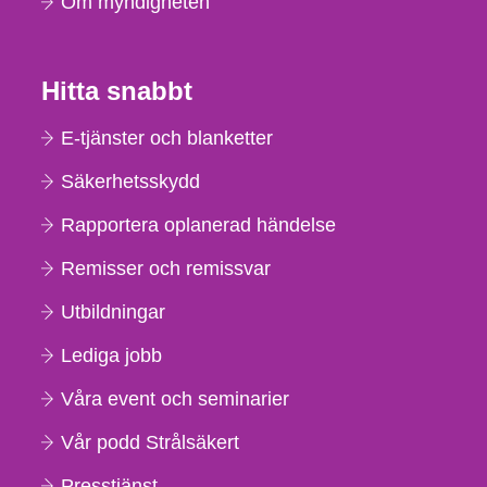
Om myndigheten
Hitta snabbt
E-tjänster och blanketter
Säkerhetsskydd
Rapportera oplanerad händelse
Remisser och remissvar
Utbildningar
Lediga jobb
Våra event och seminarier
Vår podd Strålsäkert
Presstjänst