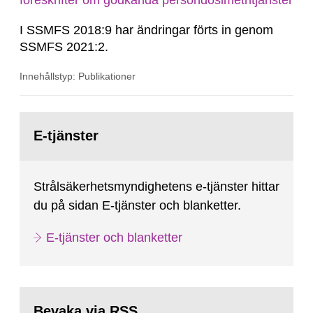
föreskrifter om godkända persondosimetritjänster
I SSMFS 2018:9 har ändringar förts in genom
SSMFS 2021:2.
Innehållstyp: Publikationer
Gå
till
E-tjänster
sida:
Strålsäkerhetsmyndighetens e-tjänster hittar
du på sidan E-tjänster och blanketter.
E-tjänster och blanketter
Bevaka via RSS