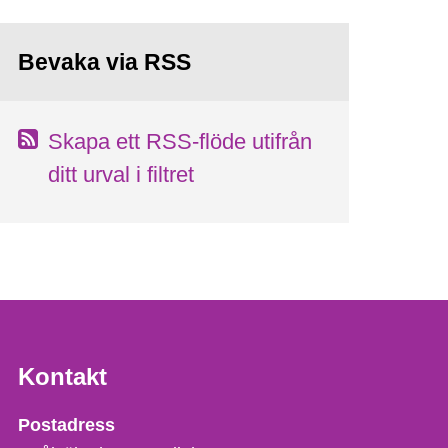
Bevaka via RSS
Skapa ett RSS-flöde utifrån
ditt urval i filtret
Kontakt
Strålsäkerhetsmyndigheten
Postadress