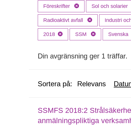
Föreskrifter
Sol och solarier
Radioaktivt avfall
Industri o
2018
SSM
Svenska
Din avgränsning ger 1 träffar.
Sortera på:
Relevans
Datu
SSMFS 2018:2 Strålsäkerhet
anmälningspliktiga verksam