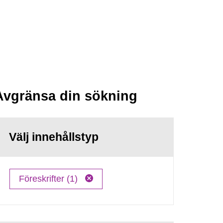
Avgränsa din sökning
Välj innehållstyp
Föreskrifter (1)