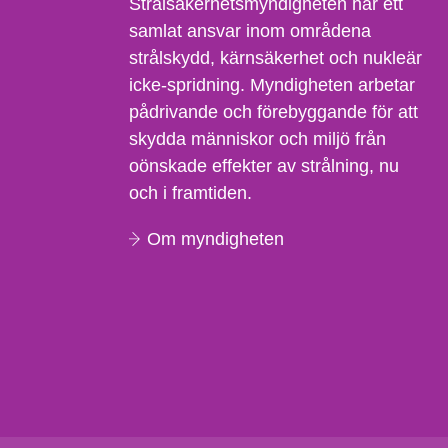
Strålsäkerhetsmyndigheten har ett
samlat ansvar inom områdena
strålskydd, kärnsäkerhet och nukleär
icke-spridning. Myndigheten arbetar
pådrivande och förebyggande för att
skydda människor och miljö från
oönskade effekter av strålning, nu
och i framtiden.
Om myndigheten