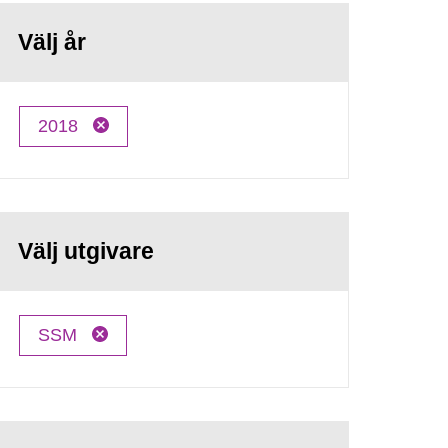
Välj år
2018
Välj utgivare
SSM