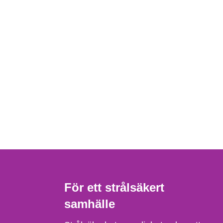
För ett strålsäkert
samhälle