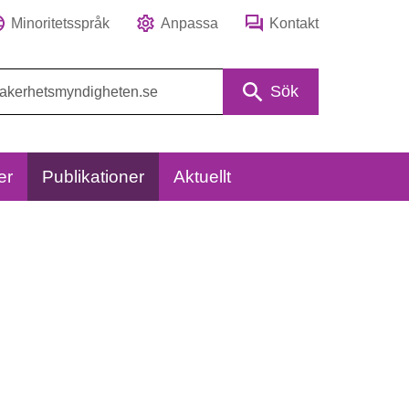
Minoritetsspråk
Anpassa
Kontakt
Sök
er
Publikationer
Aktuellt