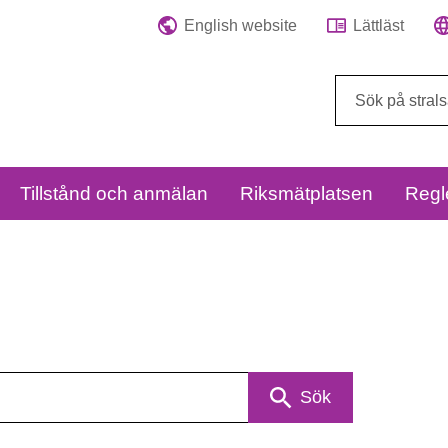
English website
Lättläst
Sök
på
webbplatsen:
Tillstånd och anmälan
Riksmätplatsen
Regl
Sök