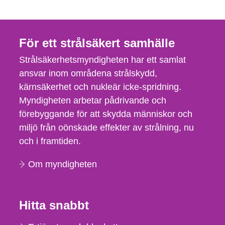
För ett strålsäkert samhälle
Strålsäkerhetsmyndigheten har ett samlat
ansvar inom områdena strålskydd,
kärnsäkerhet och nukleär icke-spridning.
Myndigheten arbetar pådrivande och
förebyggande för att skydda människor och
miljö från oönskade effekter av strålning, nu
och i framtiden.
Om myndigheten
Hitta snabbt