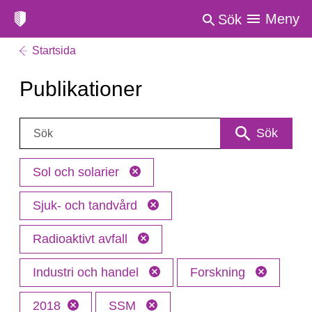
Meny
Sök
Startsida
Publikationer
Sök:
Sök
Sol och solarier
Sjuk- och tandvård
Radioaktivt avfall
Industri och handel
Forskning
2018
SSM