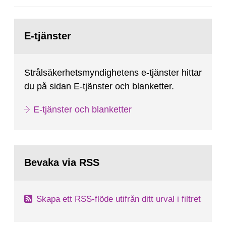
Gå
till
E-tjänster
sida:
Strålsäkerhetsmyndighetens e-tjänster hittar
du på sidan E-tjänster och blanketter.
E-tjänster och blanketter
Bevaka via RSS
Skapa ett RSS-flöde utifrån ditt urval i filtret