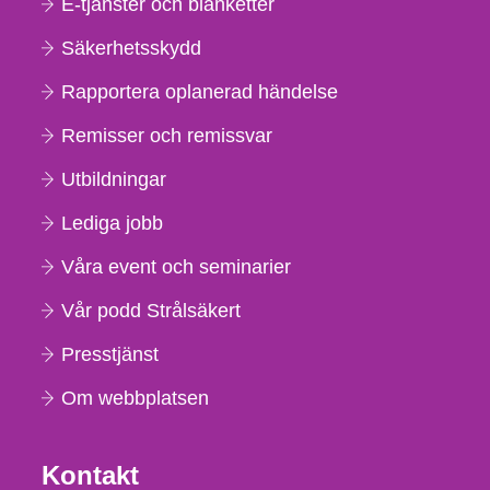
E-tjänster och blanketter
Säkerhetsskydd
Rapportera oplanerad händelse
Remisser och remissvar
Utbildningar
Lediga jobb
Våra event och seminarier
Vår podd Strålsäkert
Presstjänst
Om webbplatsen
Kontakt