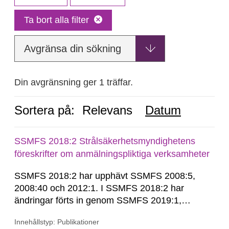
Ta bort alla filter
Avgränsa din sökning
Din avgränsning ger 1 träffar.
Sortera på:
Relevans
Datum
SSMFS 2018:2 Strålsäkerhetsmyndighetens
föreskrifter om anmälningspliktiga verksamheter
SSMFS 2018:2 har upphävt SSMFS 2008:5,
2008:40 och 2012:1. I SSMFS 2018:2 har
ändringar förts in genom SSMFS 2019:1,
SSMFS 2019:4 och SSMFS 2025:2.
Innehållstyp: Publikationer