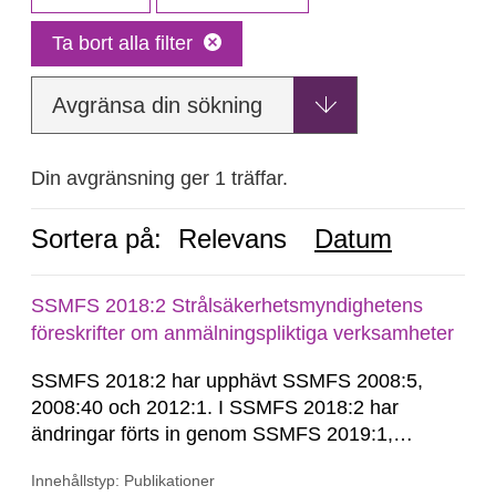
Ta bort alla filter
Avgränsa din sökning
Din avgränsning ger 1 träffar.
Sortera på:
Relevans
Datum
SSMFS 2018:2 Strålsäkerhetsmyndighetens
föreskrifter om anmälningspliktiga verksamheter
SSMFS 2018:2 har upphävt SSMFS 2008:5,
2008:40 och 2012:1. I SSMFS 2018:2 har
ändringar förts in genom SSMFS 2019:1,
SSMFS 2019:4 och SSMFS 2025:2.
Innehållstyp: Publikationer