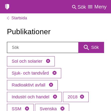
Meny
Sök
Startsida
Publikationer
Sök:
Sök
Sol och solarier
Sjuk- och tandvård
Radioaktivt avfall
Industri och handel
2018
SSM
Svenska