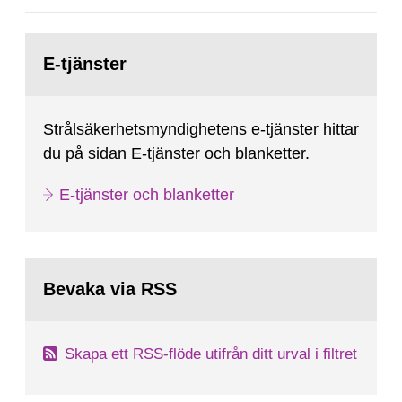
Gå
till
E-tjänster
sida:
Strålsäkerhetsmyndighetens e-tjänster hittar
du på sidan E-tjänster och blanketter.
E-tjänster och blanketter
Bevaka via RSS
Skapa ett RSS-flöde utifrån ditt urval i filtret