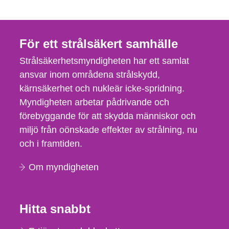
För ett strålsäkert samhälle
Strålsäkerhetsmyndigheten har ett samlat
ansvar inom områdena strålskydd,
kärnsäkerhet och nukleär icke-spridning.
Myndigheten arbetar pådrivande och
förebyggande för att skydda människor och
miljö från oönskade effekter av strålning, nu
och i framtiden.
Om myndigheten
Hitta snabbt