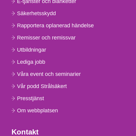
E-tjänster och blanketter
Säkerhetsskydd
Rapportera oplanerad händelse
Remisser och remissvar
Utbildningar
Lediga jobb
Våra event och seminarier
Vår podd Strålsäkert
Presstjänst
Om webbplatsen
Kontakt