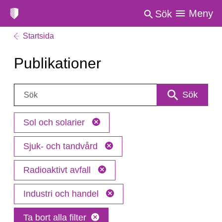
Meny
Sök
Startsida
Publikationer
Sök:
Sök
Sol och solarier
Sjuk- och tandvård
Radioaktivt avfall
Industri och handel
Ta bort alla filter