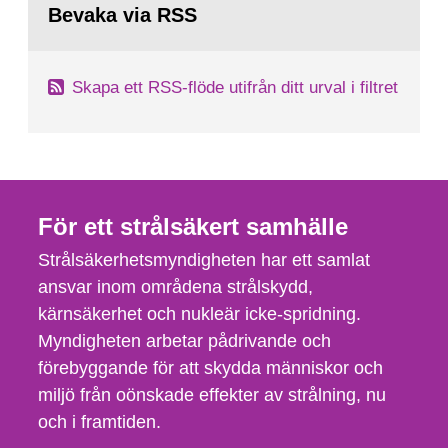
Bevaka via RSS
Skapa ett RSS-flöde utifrån ditt urval i filtret
För ett strålsäkert samhälle
Strålsäkerhetsmyndigheten har ett samlat
ansvar inom områdena strålskydd,
kärnsäkerhet och nukleär icke-spridning.
Myndigheten arbetar pådrivande och
förebyggande för att skydda människor och
miljö från oönskade effekter av strålning, nu
och i framtiden.