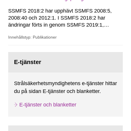
SSMFS 2018:2 har upphävt SSMFS 2008:5,
2008:40 och 2012:1. I SSMFS 2018:2 har
ändringar förts in genom SSMFS 2019:1,
SSMFS 2019:4 och SSMFS 2025:2.
Innehållstyp: Publikationer
Gå
till
E-tjänster
sida:
Strålsäkerhetsmyndighetens e-tjänster hittar
du på sidan E-tjänster och blanketter.
E-tjänster och blanketter