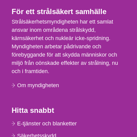
För ett strålsäkert samhälle
Strålsäkerhetsmyndigheten har ett samlat
ansvar inom områdena strålskydd,
kärnsäkerhet och nukleär icke-spridning.
Myndigheten arbetar pådrivande och
förebyggande för att skydda människor och
miljö från oönskade effekter av strålning, nu
och i framtiden.
Om myndigheten
Hitta snabbt
E-tjänster och blanketter
Säkerhetsskydd