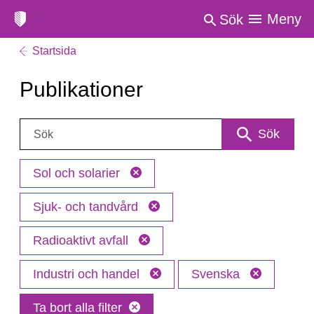
Meny
Sök
Startsida
Publikationer
Sök:
Sök
Sol och solarier
Sjuk- och tandvård
Radioaktivt avfall
Industri och handel
Svenska
Ta bort alla filter