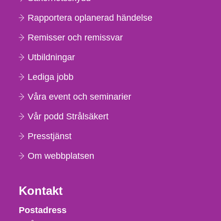
Rapportera oplanerad händelse
Remisser och remissvar
Utbildningar
Lediga jobb
Våra event och seminarier
Vår podd Strålsäkert
Presstjänst
Om webbplatsen
Kontakt
Strålsäkerhetsmyndigheten
Postadress