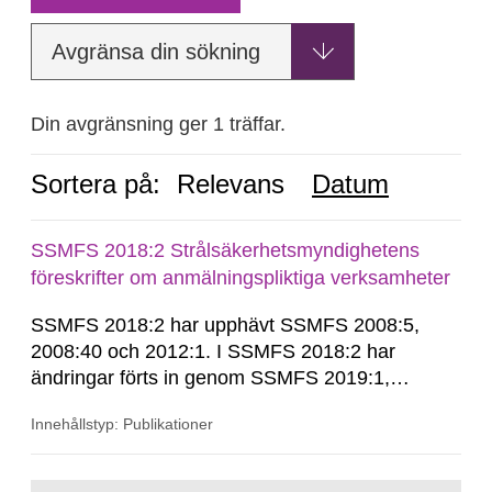
Avgränsa din sökning
Din avgränsning ger 1 träffar.
Sortera på:
Relevans
Datum
SSMFS 2018:2 Strålsäkerhetsmyndighetens
föreskrifter om anmälningspliktiga verksamheter
SSMFS 2018:2 har upphävt SSMFS 2008:5,
2008:40 och 2012:1. I SSMFS 2018:2 har
ändringar förts in genom SSMFS 2019:1,
SSMFS 2019:4 och SSMFS 2025:2.
Innehållstyp: Publikationer