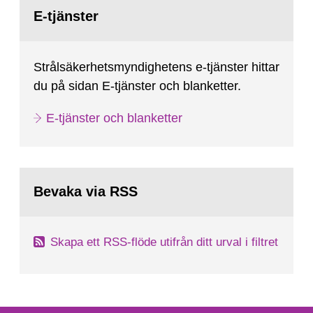
Gå
till
E-tjänster
sida:
Strålsäkerhetsmyndighetens e-tjänster hittar
du på sidan E-tjänster och blanketter.
E-tjänster och blanketter
Bevaka via RSS
Skapa ett RSS-flöde utifrån ditt urval i filtret