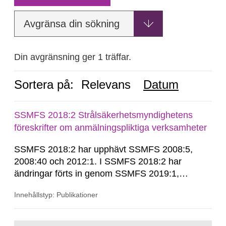
Avgränsa din sökning
Din avgränsning ger 1 träffar.
Sortera på:
Relevans
Datum
SSMFS 2018:2 Strålsäkerhetsmyndighetens
föreskrifter om anmälningspliktiga verksamheter
SSMFS 2018:2 har upphävt SSMFS 2008:5,
2008:40 och 2012:1. I SSMFS 2018:2 har
ändringar förts in genom SSMFS 2019:1,
SSMFS 2019:4 och SSMFS 2025:2.
Innehållstyp: Publikationer