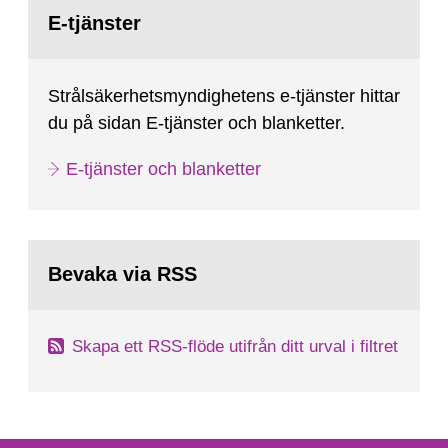
Gå
till
E-tjänster
sida:
Strålsäkerhetsmyndighetens e-tjänster hittar
du på sidan E-tjänster och blanketter.
E-tjänster och blanketter
Bevaka via RSS
Skapa ett RSS-flöde utifrån ditt urval i filtret