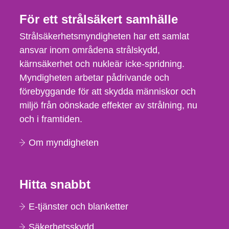
För ett strålsäkert samhälle
Strålsäkerhetsmyndigheten har ett samlat
ansvar inom områdena strålskydd,
kärnsäkerhet och nukleär icke-spridning.
Myndigheten arbetar pådrivande och
förebyggande för att skydda människor och
miljö från oönskade effekter av strålning, nu
och i framtiden.
Om myndigheten
Hitta snabbt
E-tjänster och blanketter
Säkerhetsskydd