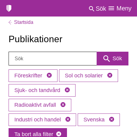
Meny
Sök
Startsida
Publikationer
Sök:
Sök
Föreskrifter
Sol och solarier
Sjuk- och tandvård
Radioaktivt avfall
Industri och handel
Svenska
Ta bort alla filter