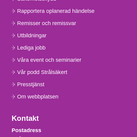
Rapportera oplanerad händelse
Remisser och remissvar
Utbildningar
Lediga jobb
Våra event och seminarier
Vår podd Strålsäkert
Presstjänst
Om webbplatsen
Kontakt
Strålsäkerhetsmyndigheten
Postadress