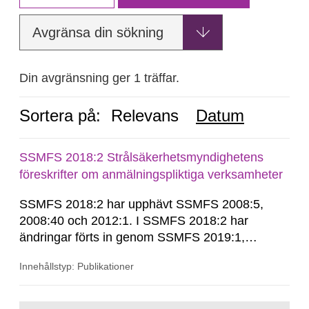
Avgränsa din sökning
Din avgränsning ger 1 träffar.
Sortera på:
Relevans
Datum
SSMFS 2018:2 Strålsäkerhetsmyndighetens
föreskrifter om anmälningspliktiga verksamheter
SSMFS 2018:2 har upphävt SSMFS 2008:5,
2008:40 och 2012:1. I SSMFS 2018:2 har
ändringar förts in genom SSMFS 2019:1,
SSMFS 2019:4 och SSMFS 2025:2.
Innehållstyp: Publikationer