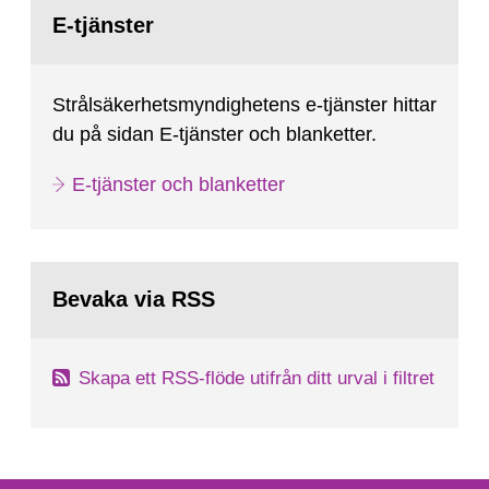
Gå
till
E-tjänster
sida:
Strålsäkerhetsmyndighetens e-tjänster hittar
du på sidan E-tjänster och blanketter.
E-tjänster och blanketter
Bevaka via RSS
Skapa ett RSS-flöde utifrån ditt urval i filtret