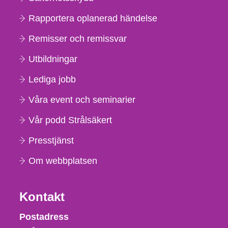
Rapportera oplanerad händelse
Remisser och remissvar
Utbildningar
Lediga jobb
Våra event och seminarier
Vår podd Strålsäkert
Presstjänst
Om webbplatsen
Kontakt
Strålsäkerhetsmyndigheten
Postadress