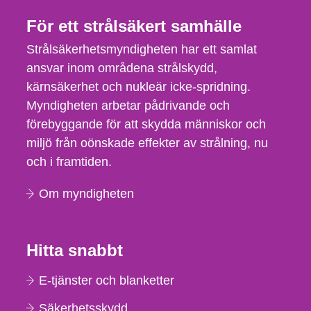
För ett strålsäkert samhälle
Strålsäkerhetsmyndigheten har ett samlat
ansvar inom områdena strålskydd,
kärnsäkerhet och nukleär icke-spridning.
Myndigheten arbetar pådrivande och
förebyggande för att skydda människor och
miljö från oönskade effekter av strålning, nu
och i framtiden.
Om myndigheten
Hitta snabbt
E-tjänster och blanketter
Säkerhetsskydd