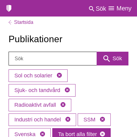
Meny
Sök
Startsida
Publikationer
Sök:
Sök
Sol och solarier
Sjuk- och tandvård
Radioaktivt avfall
Industri och handel
SSM
Svenska
Ta bort alla filter