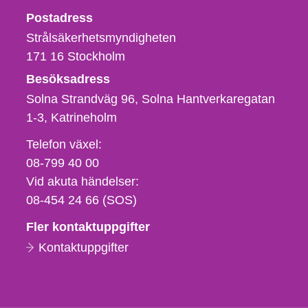
Strålsäkerhetsmyndigheten
Postadress
Strålsäkerhetsmyndigheten
171 16
Stockholm
Besöksadress
Solna Strandväg 96, Solna Hantverkaregatan
1-3
Katrineholm
Telefon,
Telefon växel:
fax
08-799 40 00
och
Vid akuta händelser:
e-
08-454 24 66 (SOS)
postadress
Fler kontaktuppgifter
Kontaktuppgifter