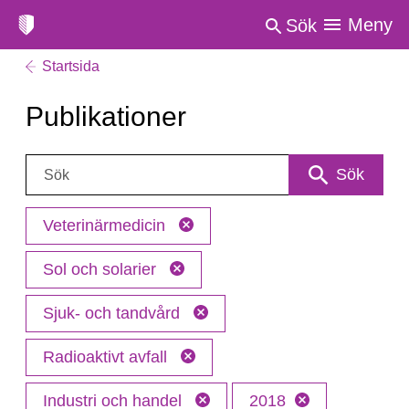
Meny
Sök
Startsida
Publikationer
Sök:
Sök
Veterinärmedicin
Sol och solarier
Sjuk- och tandvård
Radioaktivt avfall
Industri och handel
2018