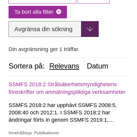
Ta bort alla filter
Avgränsa din sökning
Din avgränsning ger 1 träffar.
Sortera på:
Relevans
Datum
SSMFS 2018:2 Strålsäkerhetsmyndighetens
föreskrifter om anmälningspliktiga verksamheter
SSMFS 2018:2 har upphävt SSMFS 2008:5,
2008:40 och 2012:1. I SSMFS 2018:2 har
ändringar förts in genom SSMFS 2019:1,
SSMFS 2019:4 och SSMFS 2025:2.
Innehållstyp: Publikationer