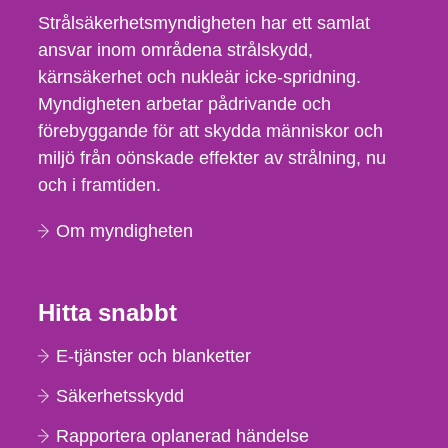
Strålsäkerhetsmyndigheten har ett samlat
ansvar inom områdena strålskydd,
kärnsäkerhet och nukleär icke-spridning.
Myndigheten arbetar pådrivande och
förebyggande för att skydda människor och
miljö från oönskade effekter av strålning, nu
och i framtiden.
Om myndigheten
Hitta snabbt
E-tjänster och blanketter
Säkerhetsskydd
Rapportera oplanerad händelse