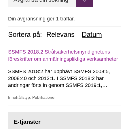
Din avgränsning ger 1 träffar.
Sortera på:
Relevans
Datum
SSMFS 2018:2 Strålsäkerhetsmyndighetens
föreskrifter om anmälningspliktiga verksamheter
SSMFS 2018:2 har upphävt SSMFS 2008:5,
2008:40 och 2012:1. I SSMFS 2018:2 har
ändringar förts in genom SSMFS 2019:1,
SSMFS 2019:4 och SSMFS 2025:2.
Innehållstyp: Publikationer
Gå
till
E-tjänster
sida: