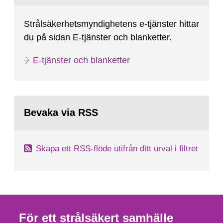
Strålsäkerhetsmyndighetens e-tjänster hittar
du på sidan E-tjänster och blanketter.
E-tjänster och blanketter
Bevaka via RSS
Skapa ett RSS-flöde utifrån ditt urval i filtret
För ett strålsäkert samhälle