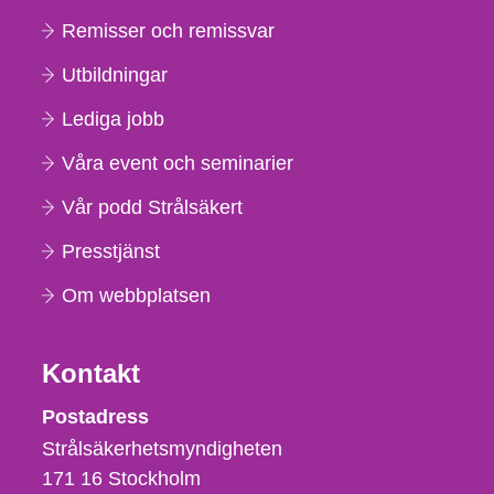
Remisser och remissvar
Utbildningar
Lediga jobb
Våra event och seminarier
Vår podd Strålsäkert
Presstjänst
Om webbplatsen
Kontakt
Strålsäkerhetsmyndigheten
Postadress
Strålsäkerhetsmyndigheten
171 16
Stockholm