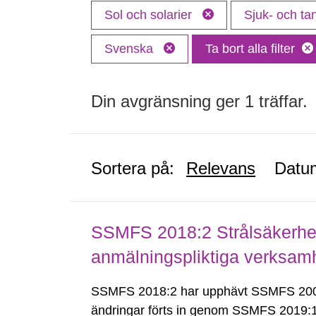
Sol och solarier
Sjuk- och t
Svenska
Ta bort alla filter
Din avgränsning ger 1 träffar.
Sortera på:
Relevans
Datu
SSMFS 2018:2 Strålsäkerhet
anmälningspliktiga verksam
SSMFS 2018:2 har upphävt SSMFS 2008
ändringar förts in genom SSMFS 2019