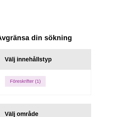
Avgränsa din sökning
Välj innehållstyp
Föreskrifter (1)
Välj område