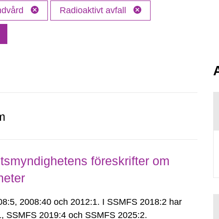
andvård
Radioaktivt avfall
m
smyndighetens föreskrifter om
heter
:5, 2008:40 och 2012:1. I SSMFS 2018:2 har
:1, SSMFS 2019:4 och SSMFS 2025:2.