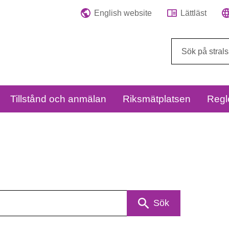
English website
Lättläst
Sök
på
webbplatsen:
Tillstånd och anmälan
Riksmätplatsen
Regl
Sök