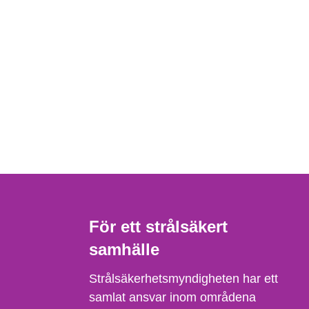
För ett strålsäkert
samhälle
Strålsäkerhetsmyndigheten har ett
samlat ansvar inom områdena