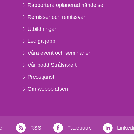
Rapportera oplanerad händelse
Remisser och remissvar
Utbildningar
Lediga jobb
Våra event och seminarier
Vår podd Strålsäkert
Presstjänst
Om webbplatsen
er
RSS
Facebook
Linked