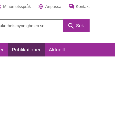
Minoritetsspråk
Anpassa
Kontakt
Sök
er
Publikationer
Aktuellt