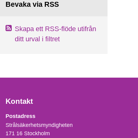
Bevaka via RSS
Skapa ett RSS-flöde utifrån
ditt urval i filtret
Kontakt
Strålsäkerhetsmyndigheten
Postadress
Strålsäkerhetsmyndigheten
171 16
Stockholm