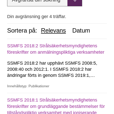
Din avgränsning ger 4 träffar.
Sortera på:
Relevans
Datum
SSMFS 2018:2 Strålsäkerhetsmyndighetens
föreskrifter om anmälningspliktiga verksamheter
SSMFS 2018:2 har upphävt SSMFS 2008:5,
2008:40 och 2012:1. I SSMFS 2018:2 har
ändringar förts in genom SSMFS 2019:1,
SSMFS 2019:4 och SSMFS 2025:2.
Innehållstyp: Publikationer
SSMFS 2018:1 Strålsäkerhetsmyndighetens
föreskrifter om grundläggande bestämmelser för
tillståndspliktig verksamhet med joniserande