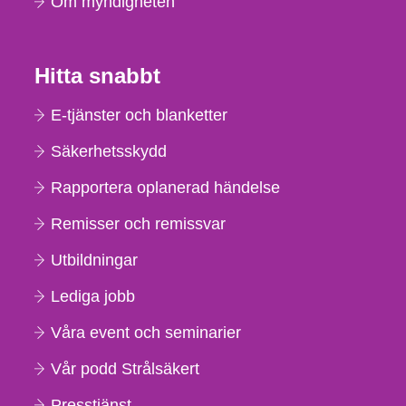
Om myndigheten
Hitta snabbt
E-tjänster och blanketter
Säkerhetsskydd
Rapportera oplanerad händelse
Remisser och remissvar
Utbildningar
Lediga jobb
Våra event och seminarier
Vår podd Strålsäkert
Presstjänst