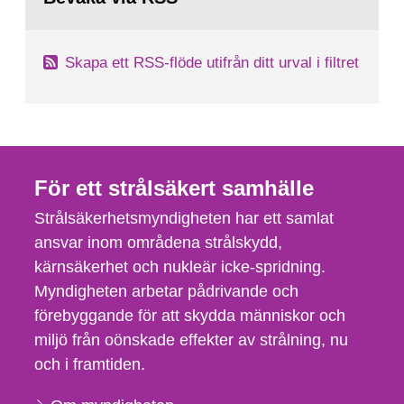
Skapa ett RSS-flöde utifrån ditt urval i filtret
För ett strålsäkert samhälle
Strålsäkerhetsmyndigheten har ett samlat
ansvar inom områdena strålskydd,
kärnsäkerhet och nukleär icke-spridning.
Myndigheten arbetar pådrivande och
förebyggande för att skydda människor och
miljö från oönskade effekter av strålning, nu
och i framtiden.