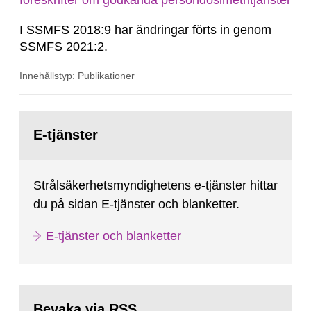
föreskrifter om godkända persondosimetritjänster
I SSMFS 2018:9 har ändringar förts in genom
SSMFS 2021:2.
Innehållstyp: Publikationer
Gå
till
E-tjänster
sida:
Strålsäkerhetsmyndighetens e-tjänster hittar
du på sidan E-tjänster och blanketter.
E-tjänster och blanketter
Bevaka via RSS