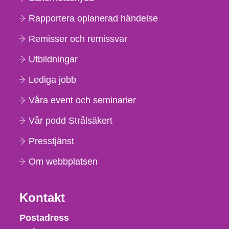
Rapportera oplanerad händelse
Remisser och remissvar
Utbildningar
Lediga jobb
Våra event och seminarier
Vår podd Strålsäkert
Presstjänst
Om webbplatsen
Kontakt
Strålsäkerhetsmyndigheten
Postadress