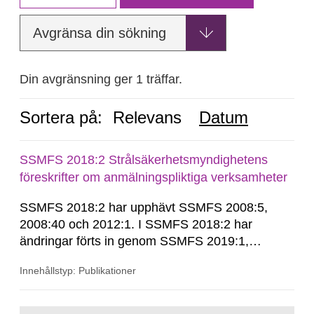
Avgränsa din sökning
Din avgränsning ger 1 träffar.
Sortera på:
Relevans
Datum
SSMFS 2018:2 Strålsäkerhetsmyndighetens
föreskrifter om anmälningspliktiga verksamheter
SSMFS 2018:2 har upphävt SSMFS 2008:5,
2008:40 och 2012:1. I SSMFS 2018:2 har
ändringar förts in genom SSMFS 2019:1,
SSMFS 2019:4 och SSMFS 2025:2.
Innehållstyp: Publikationer