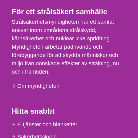
För ett strålsäkert samhälle
Strålsäkerhetsmyndigheten har ett samlat
ansvar inom områdena strålskydd,
kärnsäkerhet och nukleär icke-spridning.
Myndigheten arbetar pådrivande och
förebyggande för att skydda människor och
miljö från oönskade effekter av strålning, nu
och i framtiden.
Om myndigheten
Hitta snabbt
E-tjänster och blanketter
Säkerhetsskydd