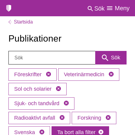
Meny
Sök
Startsida
Publikationer
Sök:
Sök
Föreskrifter
Veterinärmedicin
Sol och solarier
Sjuk- och tandvård
Radioaktivt avfall
Forskning
Svenska
Ta bort alla filter