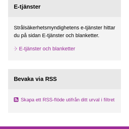
Gå
till
E-tjänster
sida:
Strålsäkerhetsmyndighetens e-tjänster hittar
du på sidan E-tjänster och blanketter.
E-tjänster och blanketter
Bevaka via RSS
Skapa ett RSS-flöde utifrån ditt urval i filtret