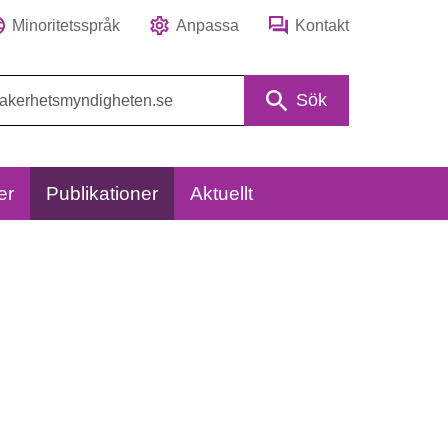
Minoritetsspråk
Anpassa
Kontakt
Sök
er
Publikationer
Aktuellt