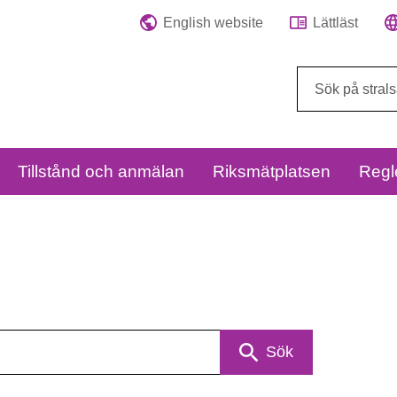
English website
Lättläst
Sök
på
webbplatsen:
Tillstånd och anmälan
Riksmätplatsen
Regl
Sök