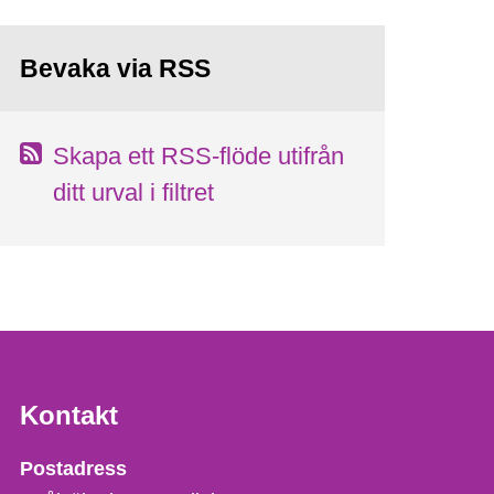
Bevaka via RSS
Skapa ett RSS-flöde utifrån
ditt urval i filtret
Kontakt
Strålsäkerhetsmyndigheten
Postadress