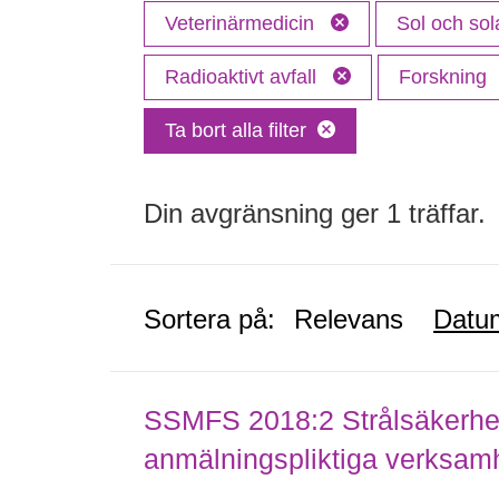
Veterinärmedicin
Sol och sol
Radioaktivt avfall
Forskning
Ta bort alla filter
Din avgränsning ger 1 träffar.
Sortera på:
Relevans
Datu
SSMFS 2018:2 Strålsäkerhet
anmälningspliktiga verksam