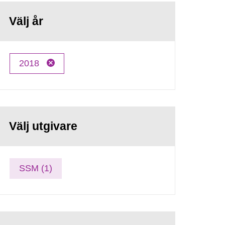
Välj år
2018
Välj utgivare
SSM (1)