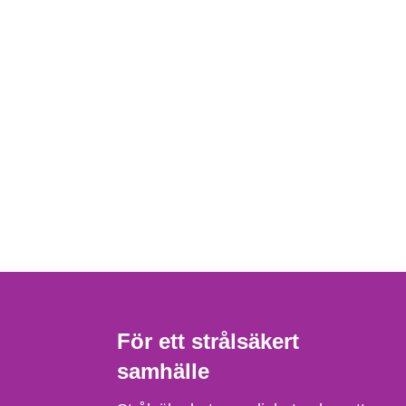
För ett strålsäkert
samhälle