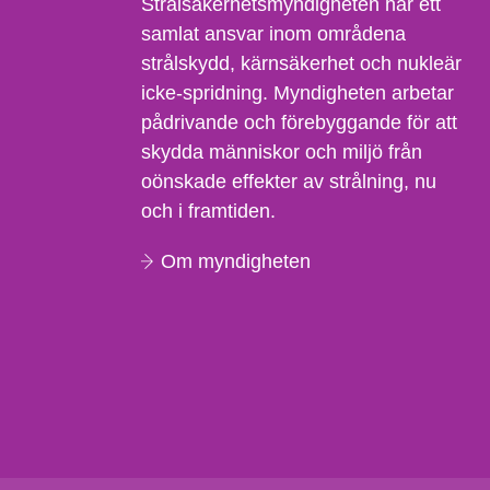
Strålsäkerhetsmyndigheten har ett
samlat ansvar inom områdena
strålskydd, kärnsäkerhet och nukleär
icke-spridning. Myndigheten arbetar
pådrivande och förebyggande för att
skydda människor och miljö från
oönskade effekter av strålning, nu
och i framtiden.
Om myndigheten