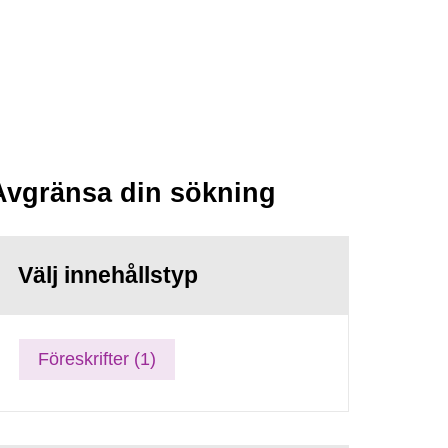
Avgränsa din sökning
Välj innehållstyp
Föreskrifter (1)