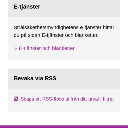
Gå
till
E-tjänster
sida:
Strålsäkerhetsmyndighetens e-tjänster hittar
du på sidan E-tjänster och blanketter.
E-tjänster och blanketter
Bevaka via RSS
Skapa ett RSS-flöde utifrån ditt urval i filtret