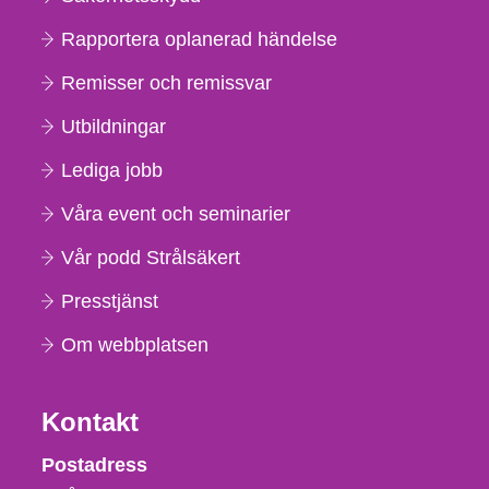
Rapportera oplanerad händelse
Remisser och remissvar
Utbildningar
Lediga jobb
Våra event och seminarier
Vår podd Strålsäkert
Presstjänst
Om webbplatsen
Kontakt
Strålsäkerhetsmyndigheten
Postadress