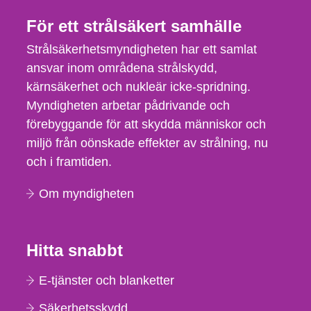
För ett strålsäkert samhälle
Strålsäkerhetsmyndigheten har ett samlat
ansvar inom områdena strålskydd,
kärnsäkerhet och nukleär icke-spridning.
Myndigheten arbetar pådrivande och
förebyggande för att skydda människor och
miljö från oönskade effekter av strålning, nu
och i framtiden.
Om myndigheten
Hitta snabbt
E-tjänster och blanketter
Säkerhetsskydd