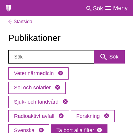
Meny
Sök
Startsida
Publikationer
Sök:
Sök
Veterinärmedicin
Sol och solarier
Sjuk- och tandvård
Radioaktivt avfall
Forskning
Svenska
Ta bort alla filter