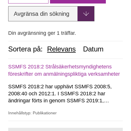
Avgränsa din sökning
Din avgränsning ger 1 träffar.
Sortera på:
Relevans
Datum
SSMFS 2018:2 Strålsäkerhetsmyndighetens
föreskrifter om anmälningspliktiga verksamheter
SSMFS 2018:2 har upphävt SSMFS 2008:5,
2008:40 och 2012:1. I SSMFS 2018:2 har
ändringar förts in genom SSMFS 2019:1,
SSMFS 2019:4 och SSMFS 2025:2.
Innehållstyp: Publikationer