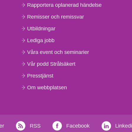
Rapportera oplanerad händelse
Remisser och remissvar
Utbildningar
Lediga jobb
Våra event och seminarier
Vår podd Strålsäkert
Presstjänst
Om webbplatsen
er
RSS
Facebook
Linked