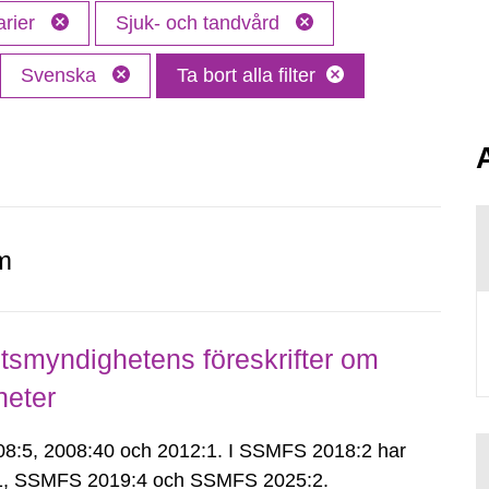
arier
Sjuk- och tandvård
Svenska
Ta bort alla filter
m
smyndighetens föreskrifter om
heter
:5, 2008:40 och 2012:1. I SSMFS 2018:2 har
:1, SSMFS 2019:4 och SSMFS 2025:2.