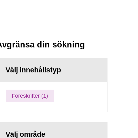
Avgränsa din sökning
Välj innehållstyp
Föreskrifter (1)
Välj område