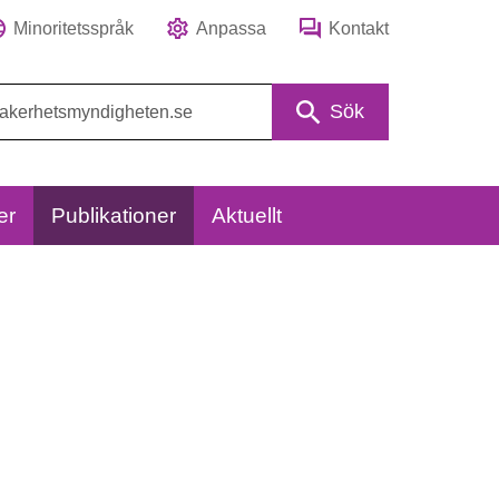
Minoritetsspråk
Anpassa
Kontakt
Sök
er
Publikationer
Aktuellt