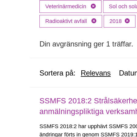
Veterinärmedicin
Sol och sol
Radioaktivt avfall
2018
Din avgränsning ger 1 träffar.
Sortera på:
Relevans
Datu
SSMFS 2018:2 Strålsäkerhet
anmälningspliktiga verksam
SSMFS 2018:2 har upphävt SSMFS 2008
ändringar förts in genom SSMFS 2019