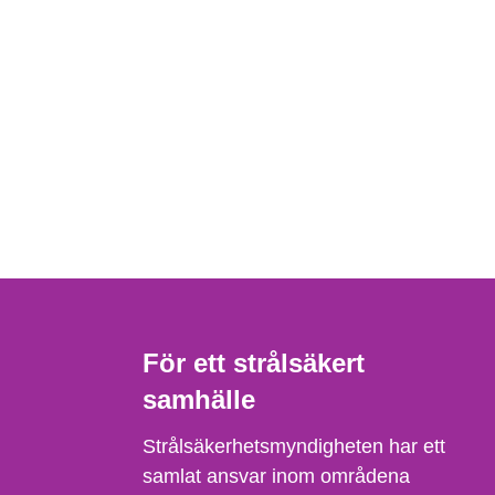
För ett strålsäkert
samhälle
Strålsäkerhetsmyndigheten har ett
samlat ansvar inom områdena