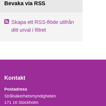
Bevaka via RSS
Skapa ett RSS-flöde utifrån
ditt urval i filtret
Kontakt
Strålsäkerhetsmyndigheten
Postadress
Strålsäkerhetsmyndigheten
171 16
Stockholm