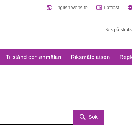
English website
Lättläst
Sök
på
webbplatsen:
Tillstånd och anmälan
Riksmätplatsen
Regl
Sök