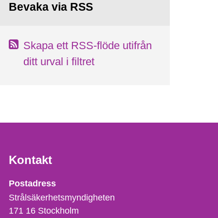
Bevaka via RSS
Skapa ett RSS-flöde utifrån
ditt urval i filtret
Kontakt
Strålsäkerhetsmyndigheten
Postadress
Strålsäkerhetsmyndigheten
171 16
Stockholm