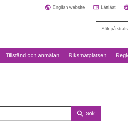
English website
Lättläst
Sök
på
webbplatsen:
Tillstånd och anmälan
Riksmätplatsen
Regl
Sök