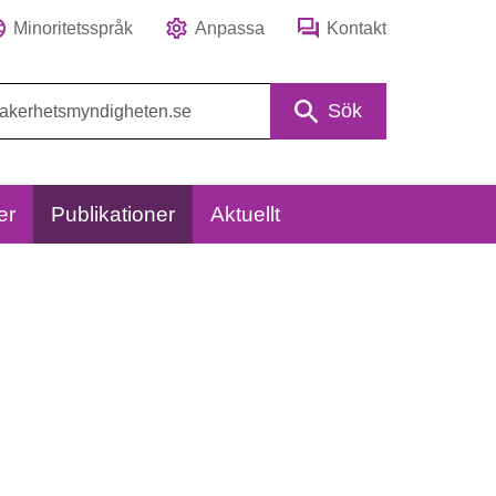
Minoritetsspråk
Anpassa
Kontakt
Sök
er
Publikationer
Aktuellt