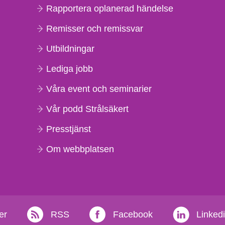
Rapportera oplanerad händelse
Remisser och remissvar
Utbildningar
Lediga jobb
Våra event och seminarier
Vår podd Strålsäkert
Presstjänst
Om webbplatsen
er
RSS
Facebook
Linked