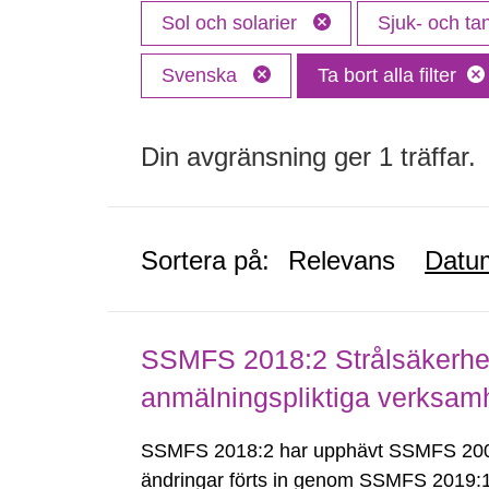
Sol och solarier
Sjuk- och t
Svenska
Ta bort alla filter
Din avgränsning ger 1 träffar.
Sortera på:
Relevans
Datu
SSMFS 2018:2 Strålsäkerhet
anmälningspliktiga verksam
SSMFS 2018:2 har upphävt SSMFS 2008
ändringar förts in genom SSMFS 2019