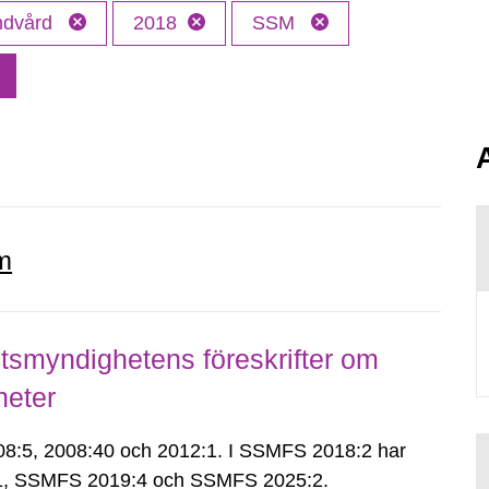
andvård
2018
SSM
m
smyndighetens föreskrifter om
heter
:5, 2008:40 och 2012:1. I SSMFS 2018:2 har
:1, SSMFS 2019:4 och SSMFS 2025:2.