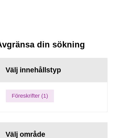
Avgränsa din sökning
Välj innehållstyp
Föreskrifter (1)
Välj område