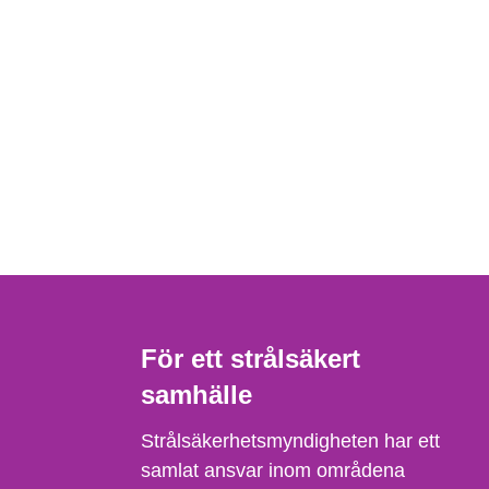
För ett strålsäkert
samhälle
Strålsäkerhetsmyndigheten har ett
samlat ansvar inom områdena