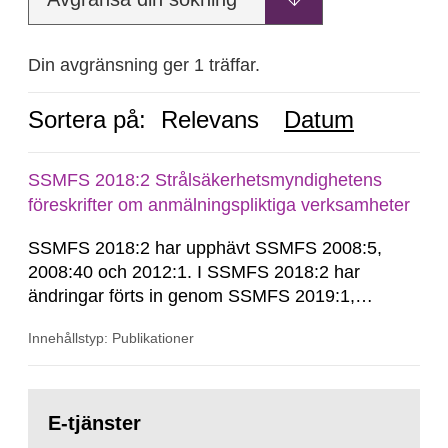
Din avgränsning ger 1 träffar.
Sortera på:
Relevans
Datum
SSMFS 2018:2 Strålsäkerhetsmyndighetens
föreskrifter om anmälningspliktiga verksamheter
SSMFS 2018:2 har upphävt SSMFS 2008:5,
2008:40 och 2012:1. I SSMFS 2018:2 har
ändringar förts in genom SSMFS 2019:1,
SSMFS 2019:4 och SSMFS 2025:2.
Innehållstyp: Publikationer
Gå
till
E-tjänster
sida: