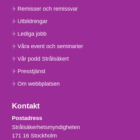
Remisser och remissvar
Utbildningar
Lediga jobb
Våra event och seminarier
Vår podd Strålsäkert
Presstjänst
Om webbplatsen
Kontakt
Strålsäkerhetsmyndigheten
Postadress
Strålsäkerhetsmyndigheten
171 16
Stockholm