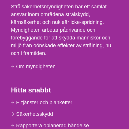
Strålsäkerhetsmyndigheten har ett samlat
ansvar inom områdena strålskydd,
kärnsäkerhet och nukleär icke-spridning.
Myndigheten arbetar pådrivande och
förebyggande för att skydda människor och
miljö från oönskade effekter av strålning, nu
och i framtiden.
Om myndigheten
Hitta snabbt
E-tjänster och blanketter
Säkerhetsskydd
Rapportera oplanerad händelse