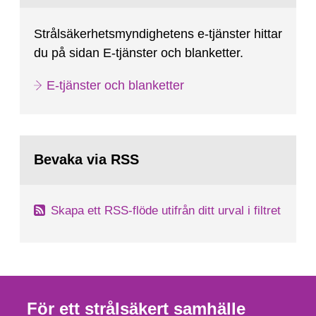
Strålsäkerhetsmyndighetens e-tjänster hittar
du på sidan E-tjänster och blanketter.
E-tjänster och blanketter
Bevaka via RSS
Skapa ett RSS-flöde utifrån ditt urval i filtret
För ett strålsäkert samhälle