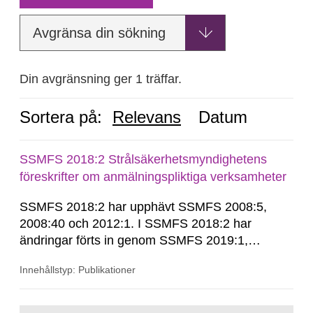
Avgränsa din sökning
Din avgränsning ger 1 träffar.
Sortera på:
Relevans
Datum
SSMFS 2018:2 Strålsäkerhetsmyndighetens
föreskrifter om anmälningspliktiga verksamheter
SSMFS 2018:2 har upphävt SSMFS 2008:5,
2008:40 och 2012:1. I SSMFS 2018:2 har
ändringar förts in genom SSMFS 2019:1,
SSMFS 2019:4 och SSMFS 2025:2.
Innehållstyp: Publikationer