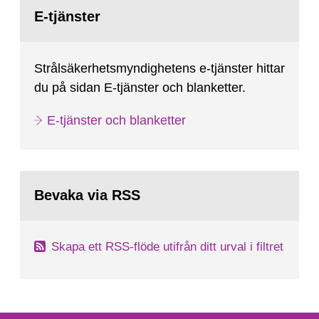
Gå
till
E-tjänster
sida:
Strålsäkerhetsmyndighetens e-tjänster hittar
du på sidan E-tjänster och blanketter.
E-tjänster och blanketter
Bevaka via RSS
Skapa ett RSS-flöde utifrån ditt urval i filtret