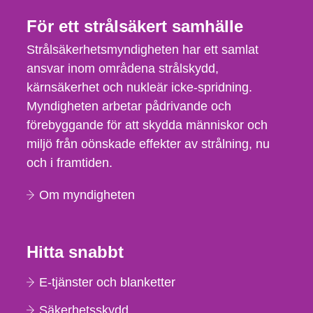
För ett strålsäkert samhälle
Strålsäkerhetsmyndigheten har ett samlat
ansvar inom områdena strålskydd,
kärnsäkerhet och nukleär icke-spridning.
Myndigheten arbetar pådrivande och
förebyggande för att skydda människor och
miljö från oönskade effekter av strålning, nu
och i framtiden.
Om myndigheten
Hitta snabbt
E-tjänster och blanketter
Säkerhetsskydd