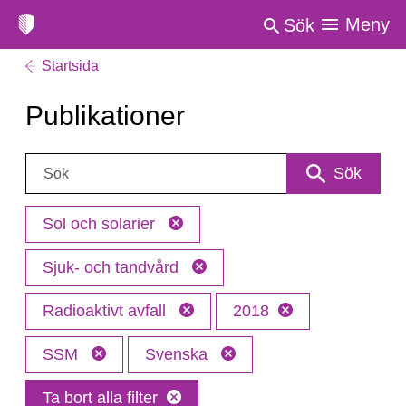
Meny
Sök
Startsida
Publikationer
Sök:
Sök
Sol och solarier
Sjuk- och tandvård
Radioaktivt avfall
2018
SSM
Svenska
Ta bort alla filter