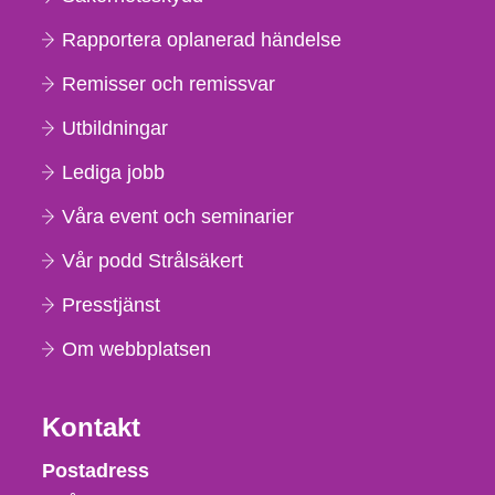
Rapportera oplanerad händelse
Remisser och remissvar
Utbildningar
Lediga jobb
Våra event och seminarier
Vår podd Strålsäkert
Presstjänst
Om webbplatsen
Kontakt
Strålsäkerhetsmyndigheten
Postadress