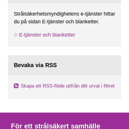
Strålsäkerhetsmyndighetens e-tjänster hittar
du på sidan E-tjänster och blanketter.
E-tjänster och blanketter
Bevaka via RSS
Skapa ett RSS-flöde utifrån ditt urval i filtret
För ett strålsäkert samhälle