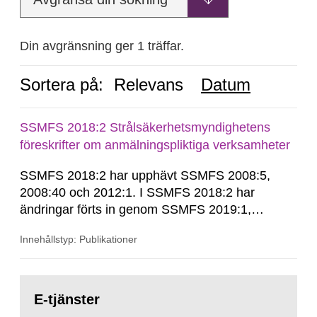
Din avgränsning ger 1 träffar.
Sortera på:
Relevans
Datum
SSMFS 2018:2 Strålsäkerhetsmyndighetens
föreskrifter om anmälningspliktiga verksamheter
SSMFS 2018:2 har upphävt SSMFS 2008:5,
2008:40 och 2012:1. I SSMFS 2018:2 har
ändringar förts in genom SSMFS 2019:1,
SSMFS 2019:4 och SSMFS 2025:2.
Innehållstyp: Publikationer
Gå
till
E-tjänster
sida: