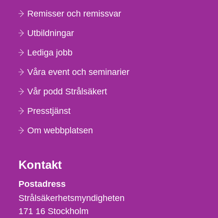
Remisser och remissvar
Utbildningar
Lediga jobb
Våra event och seminarier
Vår podd Strålsäkert
Presstjänst
Om webbplatsen
Kontakt
Strålsäkerhetsmyndigheten
Postadress
Strålsäkerhetsmyndigheten
171 16
Stockholm