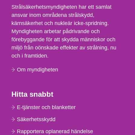
Strålsäkerhetsmyndigheten har ett samlat
ansvar inom områdena strålskydd,
kärnsäkerhet och nukleär icke-spridning.
Myndigheten arbetar pådrivande och
förebyggande för att skydda människor och
miljö från oönskade effekter av strålning, nu
och i framtiden.
Om myndigheten
Hitta snabbt
E-tjänster och blanketter
Säkerhetsskydd
Rapportera oplanerad händelse