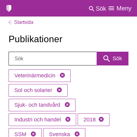
Meny
Sök
Startsida
Publikationer
Sök:
Sök
Veterinärmedicin
Sol och solarier
Sjuk- och tandvård
Industri och handel
2018
SSM
Svenska