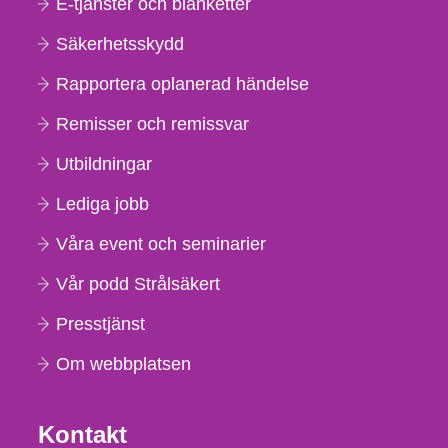
E-tjänster och blanketter
Säkerhetsskydd
Rapportera oplanerad händelse
Remisser och remissvar
Utbildningar
Lediga jobb
Våra event och seminarier
Vår podd Strålsäkert
Presstjänst
Om webbplatsen
Kontakt