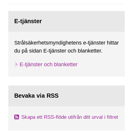
Gå
till
E-tjänster
sida:
Strålsäkerhetsmyndighetens e-tjänster hittar
du på sidan E-tjänster och blanketter.
E-tjänster och blanketter
Bevaka via RSS
Skapa ett RSS-flöde utifrån ditt urval i filtret