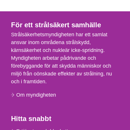
För ett strålsäkert samhälle
Strålsäkerhetsmyndigheten har ett samlat
ansvar inom områdena strålskydd,
kärnsäkerhet och nukleär icke-spridning.
Myndigheten arbetar pådrivande och
förebyggande för att skydda människor och
miljö från oönskade effekter av strålning, nu
och i framtiden.
Om myndigheten
Hitta snabbt