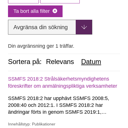
Ta bort alla filter
Avgränsa din sökning
Din avgränsning ger 1 träffar.
Sortera på:
Relevans
Datum
SSMFS 2018:2 Strålsäkerhetsmyndighetens
föreskrifter om anmälningspliktiga verksamheter
SSMFS 2018:2 har upphävt SSMFS 2008:5,
2008:40 och 2012:1. I SSMFS 2018:2 har
ändringar förts in genom SSMFS 2019:1,
SSMFS 2019:4 och SSMFS 2025:2.
Innehållstyp: Publikationer