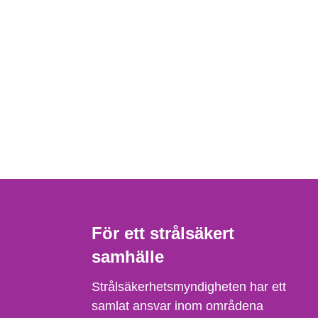
För ett strålsäkert
samhälle
Strålsäkerhetsmyndigheten har ett
samlat ansvar inom områdena