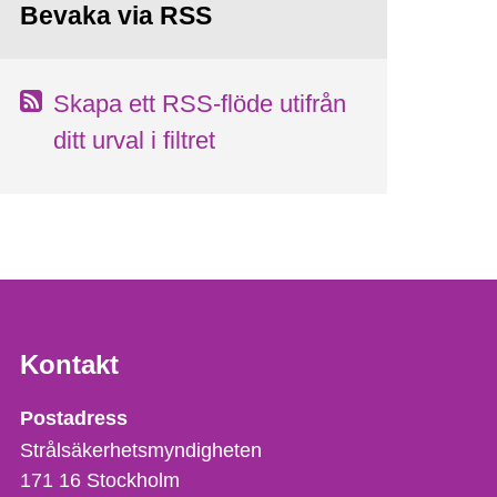
Bevaka via RSS
Skapa ett RSS-flöde utifrån
ditt urval i filtret
Kontakt
Strålsäkerhetsmyndigheten
Postadress
Strålsäkerhetsmyndigheten
171 16
Stockholm