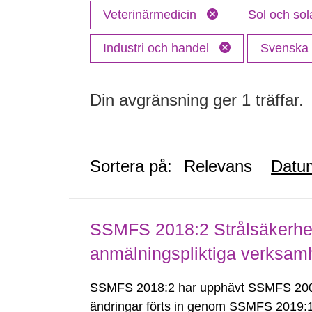
Veterinärmedicin
Sol och sol
Industri och handel
Svensk
Din avgränsning ger 1 träffar.
Sortera på:
Relevans
Datu
SSMFS 2018:2 Strålsäkerhet
anmälningspliktiga verksam
SSMFS 2018:2 har upphävt SSMFS 2008
ändringar förts in genom SSMFS 2019