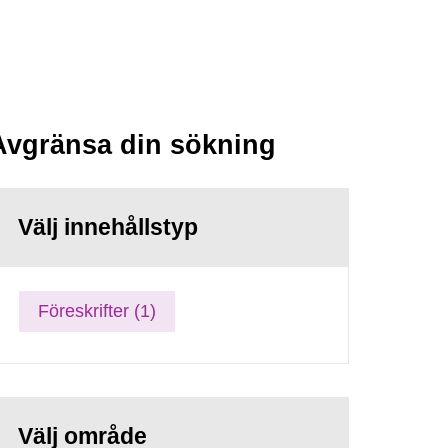
Avgränsa din sökning
Välj innehållstyp
Föreskrifter (1)
Välj område