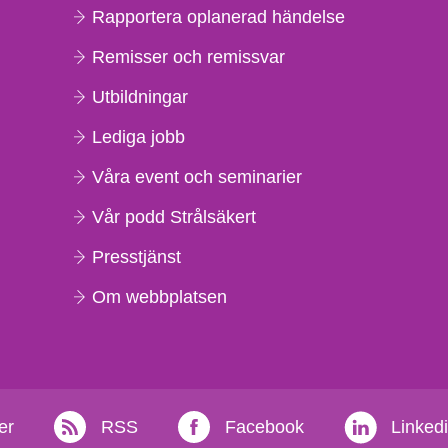
Rapportera oplanerad händelse
Remisser och remissvar
Utbildningar
Lediga jobb
Våra event och seminarier
Vår podd Strålsäkert
Presstjänst
Om webbplatsen
er
RSS
Facebook
Linked