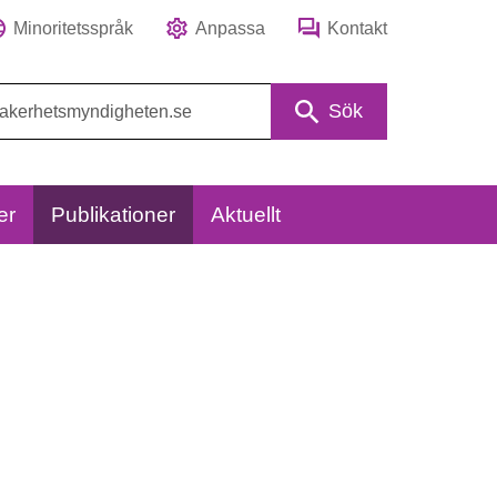
Minoritetsspråk
Anpassa
Kontakt
Sök
er
Publikationer
Aktuellt