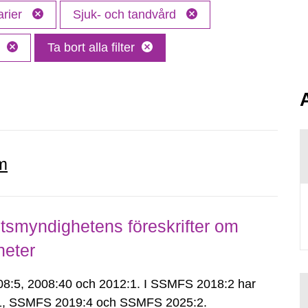
arier
Sjuk- och tandvård
a
Ta bort alla filter
m
smyndighetens föreskrifter om
heter
:5, 2008:40 och 2012:1. I SSMFS 2018:2 har
:1, SSMFS 2019:4 och SSMFS 2025:2.