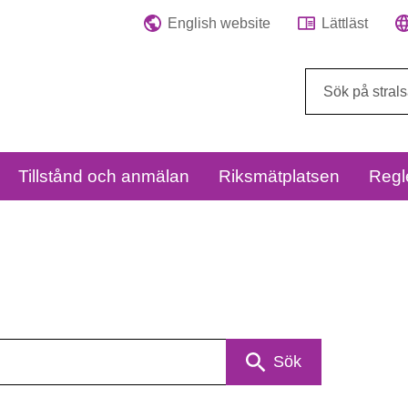
English website
Lättläst
Sök
på
webbplatsen:
Tillstånd och anmälan
Riksmätplatsen
Regl
Sök