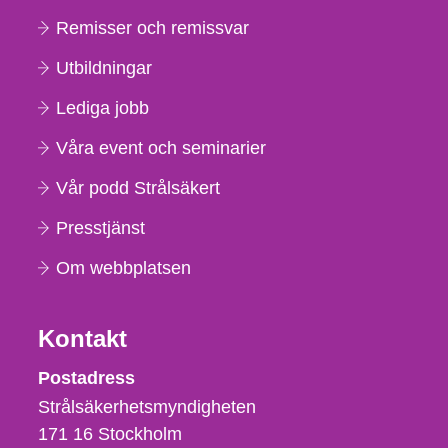
Remisser och remissvar
Utbildningar
Lediga jobb
Våra event och seminarier
Vår podd Strålsäkert
Presstjänst
Om webbplatsen
Kontakt
Strålsäkerhetsmyndigheten
Postadress
Strålsäkerhetsmyndigheten
171 16
Stockholm