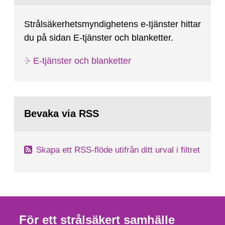
Strålsäkerhetsmyndighetens e-tjänster hittar
du på sidan E-tjänster och blanketter.
E-tjänster och blanketter
Bevaka via RSS
Skapa ett RSS-flöde utifrån ditt urval i filtret
För ett strålsäkert samhälle