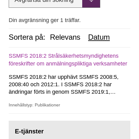
Din avgränsning ger 1 träffar.
Sortera på:
Relevans
Datum
SSMFS 2018:2 Strålsäkerhetsmyndighetens
föreskrifter om anmälningspliktiga verksamheter
SSMFS 2018:2 har upphävt SSMFS 2008:5,
2008:40 och 2012:1. I SSMFS 2018:2 har
ändringar förts in genom SSMFS 2019:1,
SSMFS 2019:4 och SSMFS 2025:2.
Innehållstyp: Publikationer
Gå
till
E-tjänster
sida: