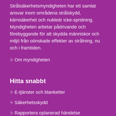
Strålsäkerhetsmyndigheten har ett samlat
ansvar inom områdena strålskydd,
kärnsäkerhet och nukleär icke-spridning.
Myndigheten arbetar pådrivande och
förebyggande för att skydda människor och
miljö från oönskade effekter av strålning, nu
och i framtiden.
Om myndigheten
Hitta snabbt
E-tjänster och blanketter
Säkerhetsskydd
Rapportera oplanerad händelse